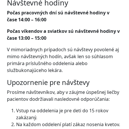
Návštevné hodiny
Počas pracovných dní sú návštevné hodiny v
čase 14:00 – 16:00
Počas víkendov a sviatkov sú návštevné hodiny v
čase 13:00 – 15:00
V mimoriadnych prípadoch sú návštevy povolené aj
mimo návštevných hodín, avšak len so súhlasom
primára príslušného oddelenia alebo
službukonajúceho lekára.
Upozornenie pre návštevy
Prosíme návštevníkov, aby v záujme úspešnej liečby
pacientov dodržiavali nasledovné odporúčania:
Vstup na oddelenia je pre deti do 15 rokov
zakázaný.
Na každom oddelení platí zákaz nosenia kvetov.