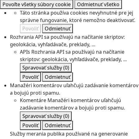
Povoľte všetky súbory cookie
Odmietnuť všetko
Táto stránka používa cookies nevyhnutné pre jej
správne fungovanie, ktoré nemožno deaktivovať.
Povoliť
Odmietnuť
Rozhrania API sa používajú na načítanie skriptov:
geolokácia, vyhľadávače, preklady, ...
APIs
Rozhrania API sa používajú na načítanie
skriptov: geolokácia, vyhľadávače, preklady, ...
Spravovať služby
(0)
Povoliť
Odmietnuť
Manažéri komentárov uľahčujú zadávanie komentárov
a bojujú proti spamu.
Komentáre
Manažéri komentárov uľahčujú
zadávanie komentárov a bojujú proti spamu.
Spravovať služby
(0)
Povoliť
Odmietnuť
Služby merania publika používané na generovanie