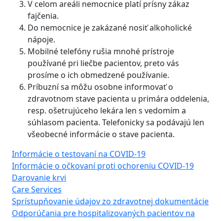
V celom areáli nemocnice platí prísny zákaz
fajčenia.
Do nemocnice je zakázané nosiť alkoholické
nápoje.
Mobilné telefóny rušia mnohé prístroje
používané pri liečbe pacientov, preto vás
prosíme o ich obmedzené používanie.
Príbuzní sa môžu osobne informovať o
zdravotnom stave pacienta u primára oddelenia,
resp. ošetrujúceho lekára len s vedomím a
súhlasom pacienta. Telefonicky sa podávajú len
všeobecné informácie o stave pacienta.
Informácie o testovaní na COVID-19
Informácie o očkovaní proti ochoreniu COVID-19
Darovanie krvi
Care Services
Sprístupňovanie údajov zo zdravotnej dokumentácie
Odporúčania pre hospitalizovaných pacientov na