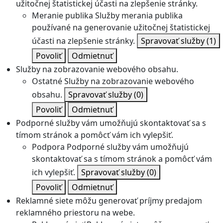
užitočnej štatistickej účasti na zlepšenie stránky.
Meranie publika
Služby merania publika
používané na generovanie užitočnej štatistickej
účasti na zlepšenie stránky.
Spravovať služby
(1)
Povoliť
Odmietnuť
Služby na zobrazovanie webového obsahu.
Ostatné
Služby na zobrazovanie webového
obsahu.
Spravovať služby
(0)
Povoliť
Odmietnuť
Podporné služby vám umožňujú skontaktovať sa s
tímom stránok a pomôcť vám ich vylepšiť.
Podpora
Podporné služby vám umožňujú
skontaktovať sa s tímom stránok a pomôcť vám
ich vylepšiť.
Spravovať služby
(0)
Povoliť
Odmietnuť
Reklamné siete môžu generovať príjmy predajom
reklamného priestoru na webe.