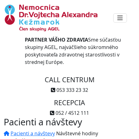
PARTNER VÁŠHO ZDRAVIA
Sme súčasťou
skupiny AGEL, najväčšieho súkromného
poskytovateľa zdravotnej starostlivosti v
strednej Európe.
CALL CENTRUM
053 333 23 32
RECEPCIA
052 / 4512 111
Pacienti a návštevy
Pacienti a návštevy
Návštevné hodiny