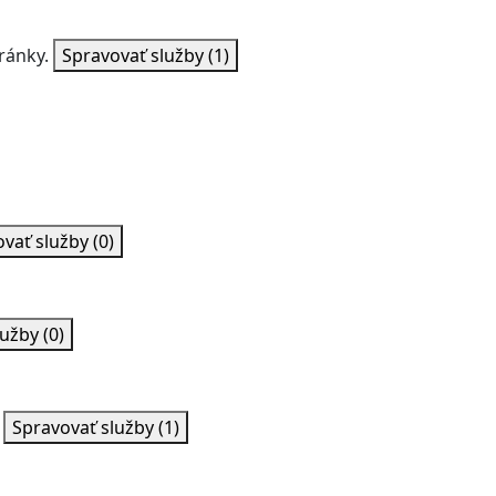
ránky.
Spravovať služby
(1)
ovať služby
(0)
lužby
(0)
Spravovať služby
(1)