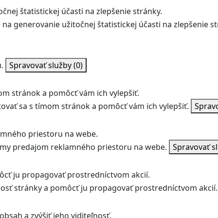
nej štatistickej účasti na zlepšenie stránky.
na generovanie užitočnej štatistickej účasti na zlepšenie st
.
Spravovať služby
(0)
m stránok a pomôcť vám ich vylepšiť.
vať sa s tímom stránok a pomôcť vám ich vylepšiť.
Sprav
amného priestoru na webe.
jmy predajom reklamného priestoru na webe.
Spravovať s
ôcť ju propagovať prostredníctvom akcií.
ľnosť stránky a pomôcť ju propagovať prostredníctvom akcií.
bsah a zvýšiť jeho viditeľnosť.