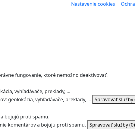
Nastavenie cookies
Ochra
správne fungovanie, ktoré nemožno deaktivovať.
ácia, vyhľadávače, preklady, ...
v: geolokácia, vyhľadávače, preklady, ...
Spravovať služby
a bojujú proti spamu.
ie komentárov a bojujú proti spamu.
Spravovať služby
(0)