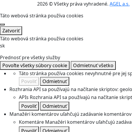
2026 © Všetky práva vyhradené.
AGEL a.s.
Táto webová stránka používa cookies
Zatvoriť
Táto webová stránka používa cookies
sk
Prednosť pre všetky služby
Povoľte všetky súbory cookie
Odmietnuť všetko
Táto stránka používa cookies nevyhnutné pre jej 
Povoliť
Odmietnuť
Rozhrania API sa používajú na načítanie skriptov: geolok
APIs
Rozhrania API sa používajú na načítanie skripto
Povoliť
Odmietnuť
Manažéri komentárov uľahčujú zadávanie komentárov 
Komentáre
Manažéri komentárov uľahčujú zadávan
Povoliť
Odmietnuť