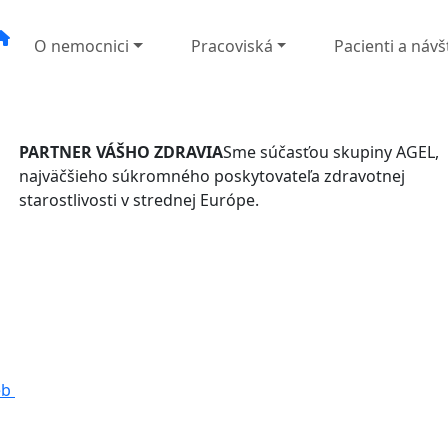
O nemocnici
Pracoviská
Pacienti a návš
PARTNER VÁŠHO ZDRAVIA
Sme súčasťou skupiny AGEL,
najväčšieho súkromného poskytovateľa zdravotnej
starostlivosti v strednej Európe.
eb