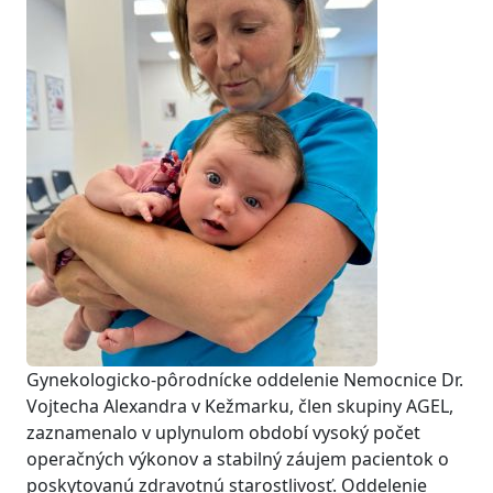
Gynekologicko-pôrodnícke oddelenie Nemocnice Dr.
Vojtecha Alexandra v Kežmarku, člen skupiny AGEL,
zaznamenalo v uplynulom období vysoký počet
operačných výkonov a stabilný záujem pacientok o
poskytovanú zdravotnú starostlivosť. Oddelenie