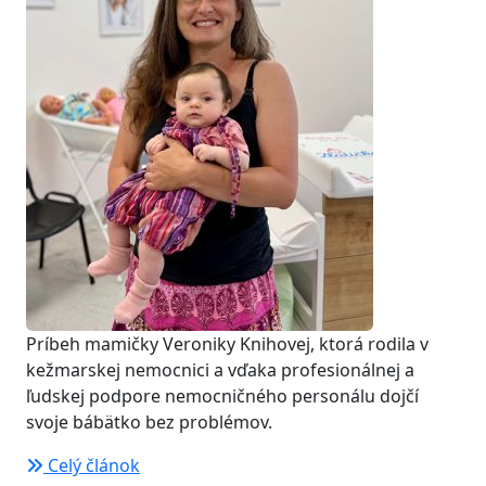
Príbeh mamičky Veroniky Knihovej, ktorá rodila v
kežmarskej nemocnici a vďaka profesionálnej a
ľudskej podpore nemocničného personálu dojčí
svoje bábätko bez problémov.
Celý článok