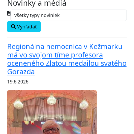
Novinky a médiá
Vyhľadať
Regionálna nemocnica v Kežmarku
má vo svojom tíme profesora
oceneného Zlatou medailou svätého
Gorazda
19.6.2026