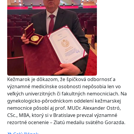
Kežmarok je dôkazom, že špičková odbornosť a
významné medicínske osobnosti nepôsobia len vo
veľkých univerzitných či fakultných nemocniciach. Na
gynekologicko-pôrodníckom oddelení kežmarskej
nemocnice pôsobí aj prof. MUDr. Alexander Ostró,
CSc., MBA, ktorý si v Bratislave prevzal významné
rezortné ocenenie – Zlatú medailu svätého Gorazda.