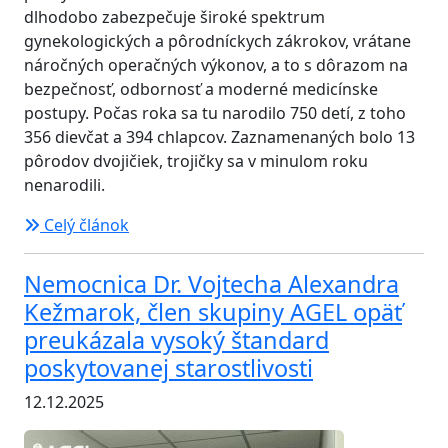
dlhodobo zabezpečuje široké spektrum
gynekologických a pôrodníckych zákrokov, vrátane
náročných operačných výkonov, a to s dôrazom na
bezpečnosť, odbornosť a moderné medicínske
postupy. Počas roka sa tu narodilo 750 detí, z toho
356 dievčat a 394 chlapcov. Zaznamenaných bolo 13
pôrodov dvojičiek, trojičky sa v minulom roku
nenarodili.
Celý článok
Nemocnica Dr. Vojtecha Alexandra
Kežmarok, člen skupiny AGEL opäť
preukázala vysoký štandard
poskytovanej starostlivosti
12.12.2025