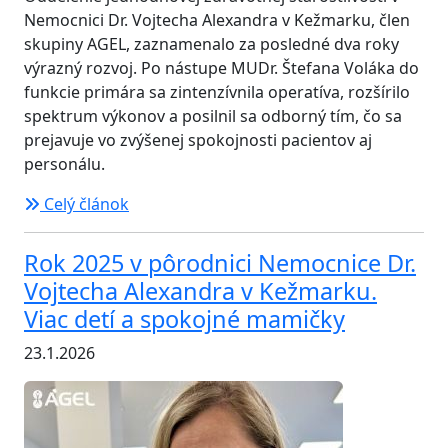
Nemocnici Dr. Vojtecha Alexandra v Kežmarku, člen
skupiny AGEL, zaznamenalo za posledné dva roky
výrazný rozvoj. Po nástupe MUDr. Štefana Voláka do
funkcie primára sa zintenzívnila operatíva, rozšírilo
spektrum výkonov a posilnil sa odborný tím, čo sa
prejavuje vo zvýšenej spokojnosti pacientov aj
personálu.
Celý článok
Rok 2025 v pôrodnici Nemocnice Dr.
Vojtecha Alexandra v Kežmarku.
Viac detí a spokojné mamičky
23.1.2026