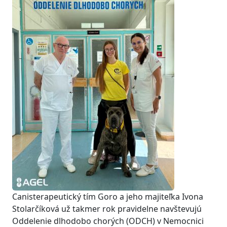
Canisterapeutický tím Goro a jeho majiteľka Ivona
Stolarčíková už takmer rok pravidelne navštevujú
Oddelenie dlhodobo chorých (ODCH) v Nemocnici