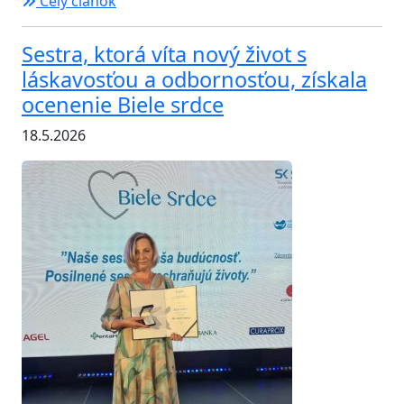
Celý článok
Sestra, ktorá víta nový život s
láskavosťou a odbornosťou, získala
ocenenie Biele srdce
18.5.2026