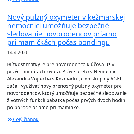
Nový pulzný oxymeter v kežmarskej
nemocnici umožňuje bezpečné
sledovanie novorodencov priamo
pri mamičkách počas bondingu
14.4.2026
Blízkosť matky je pre novorodenca kľúčová už v
prvých minútach života. Práve preto v Nemocnici
Alexandra Vojtecha v Kežmarku, člen skupiny AGEL
začali využívať nový prenosný pulzný oxymeter pre
novorodencov, ktorý umožňuje bezpečné sledovanie
životných funkcií bábätka počas prvých dvoch hodín
po pôrode priamo pri maminke.
Celý článok