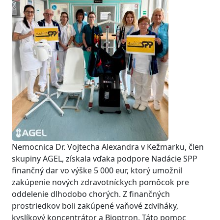
Nemocnica Dr. Vojtecha Alexandra v Kežmarku, člen
skupiny AGEL, získala vďaka podpore Nadácie SPP
finančný dar vo výške 5 000 eur, ktorý umožnil
zakúpenie nových zdravotníckych pomôcok pre
oddelenie dlhodobo chorých. Z finančných
prostriedkov boli zakúpené vaňové zdviháky,
kyslíkový koncentrátor a Bioptron. Táto pomoc