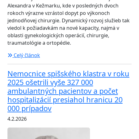
Alexandra v Kežmarku, kde v posledných dvoch
rokoch výrazne vzrástol dopyt po výkonoch
jednodňovej chirurgie. Dynamický rozvoj služieb tak
viedol k požiadavkám na nové kapacity, najmä v
oblasti gynekologických operácií, chirurgie,
traumatológie a ortopédie.
Celý článok
Nemocnice spišského klastra v roku
2025 ošetrili vyše 327 000
ambulantných pacientov a počet
hospitalizácií presiahol hranicu 20
000 prípadov
4.2.2026