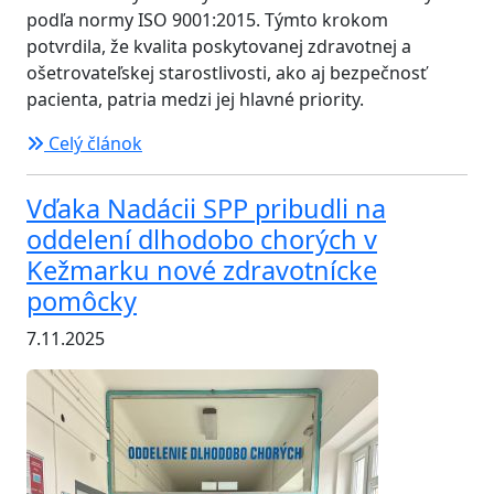
podľa normy ISO 9001:2015. Týmto krokom
potvrdila, že kvalita poskytovanej zdravotnej a
ošetrovateľskej starostlivosti, ako aj bezpečnosť
pacienta, patria medzi jej hlavné priority.
Celý článok
Vďaka Nadácii SPP pribudli na
oddelení dlhodobo chorých v
Kežmarku nové zdravotnícke
pomôcky
7.11.2025