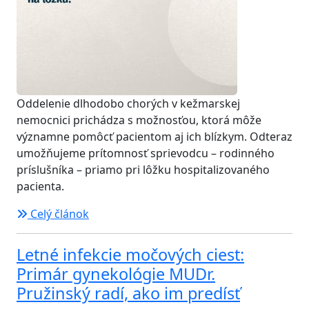
Oddelenie dlhodobo chorých v kežmarskej
nemocnici prichádza s možnosťou, ktorá môže
významne pomôcť pacientom aj ich blízkym. Odteraz
umožňujeme prítomnosť sprievodcu – rodinného
príslušníka – priamo pri lôžku hospitalizovaného
pacienta.
Celý článok
Letné infekcie močových ciest:
Primár gynekológie MUDr.
Pružinský radí, ako im predísť