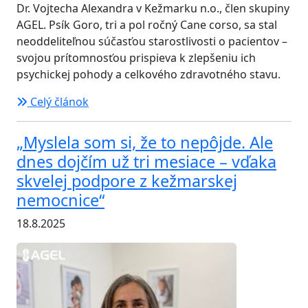
Dr. Vojtecha Alexandra v Kežmarku n.o., člen skupiny
AGEL. Psík Goro, tri a pol ročný Cane corso, sa stal
neoddeliteľnou súčasťou starostlivosti o pacientov –
svojou prítomnosťou prispieva k zlepšeniu ich
psychickej pohody a celkového zdravotného stavu.
Celý článok
„Myslela som si, že to nepôjde. Ale
dnes dojčím už tri mesiace – vďaka
skvelej podpore z kežmarskej
nemocnice“
18.8.2025