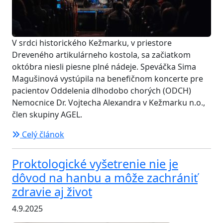
V srdci historického Kežmarku, v priestore
Dreveného artikulárneho kostola, sa začiatkom
októbra niesli piesne plné nádeje. Speváčka Sima
Magušinová vystúpila na benefičnom koncerte pre
pacientov Oddelenia dlhodobo chorých (ODCH)
Nemocnice Dr. Vojtecha Alexandra v Kežmarku n.o.,
člen skupiny AGEL.
Celý článok
Proktologické vyšetrenie nie je
dôvod na hanbu a môže zachrániť
zdravie aj život
4.9.2025