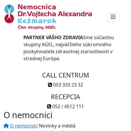
PARTNER VÁŠHO ZDRAVIA
Sme súčasťou
skupiny AGEL, najväčšieho súkromného
poskytovateľa zdravotnej starostlivosti v
strednej Európe.
CALL CENTRUM
053 333 23 32
RECEPCIA
052 / 4512 111
O nemocnici
O nemocnici
Novinky a médiá