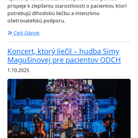
prispeje k zlepšeniu starostlivosti o pacientov, ktorí
potrebujú dlhodobú liečbu a intenzívnu
ošetrovateľskú podporu.
Celý článok
Koncert, ktorý liečil – hudba Simy
Magušinovej pre pacientov ODCH
1.10.2025