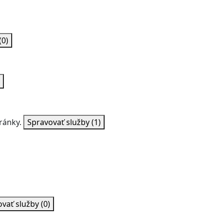
(0)
ránky.
Spravovať služby
(1)
ovať služby
(0)