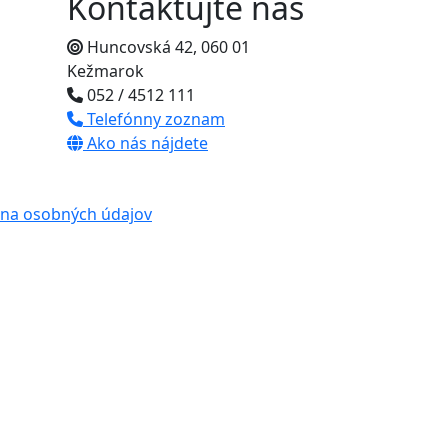
Kontaktujte nás
Huncovská 42, 060 01
Kežmarok
052 / 4512 111
Telefónny zoznam
Ako nás nájdete
na osobných údajov