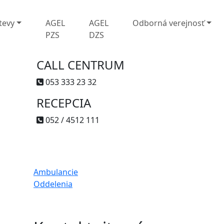
tevy
AGEL
AGEL
Odborná verejnosť
PZS
DZS
CALL CENTRUM
053 333 23 32
RECEPCIA
052 / 4512 111
Ambulancie
Oddelenia