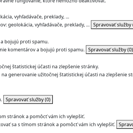
správne fungovanie, ktoré nemožno deaktivovať.
ácia, vyhľadávače, preklady, ...
v: geolokácia, vyhľadávače, preklady, ...
Spravovať služby
a bojujú proti spamu.
ie komentárov a bojujú proti spamu.
Spravovať služby
(0)
nej štatistickej účasti na zlepšenie stránky.
na generovanie užitočnej štatistickej účasti na zlepšenie st
.
Spravovať služby
(0)
m stránok a pomôcť vám ich vylepšiť.
vať sa s tímom stránok a pomôcť vám ich vylepšiť.
Sprav