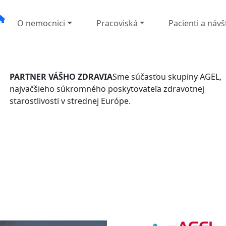
O nemocnici
Pracoviská
Pacienti a návš
PARTNER VÁŠHO ZDRAVIA
Sme súčasťou skupiny AGEL,
najväčšieho súkromného poskytovateľa zdravotnej
starostlivosti v strednej Európe.