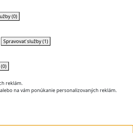
lužby
(0)
Spravovať služby
(1)
y
(0)
ch reklám.
u alebo na vám ponúkanie personalizovaných reklám.