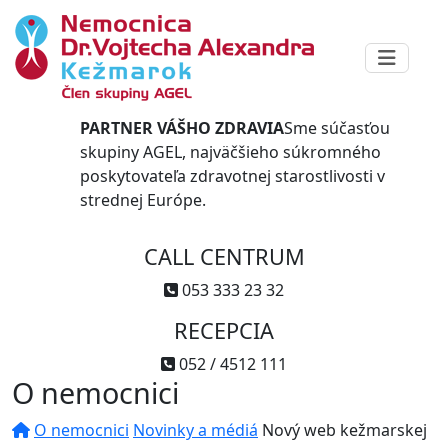
PARTNER VÁŠHO ZDRAVIA
Sme súčasťou
skupiny AGEL, najväčšieho súkromného
poskytovateľa zdravotnej starostlivosti v
strednej Európe.
CALL CENTRUM
053 333 23 32
RECEPCIA
052 / 4512 111
O nemocnici
O nemocnici
Novinky a médiá
Nový web kežmarskej