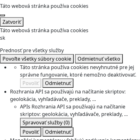
Táto webová stránka používa cookies
Zatvoriť
Táto webová stránka používa cookies
sk
Prednosť pre všetky služby
Povoľte všetky súbory cookie
Odmietnuť všetko
Táto stránka používa cookies nevyhnutné pre jej
správne fungovanie, ktoré nemožno deaktivovať.
Povoliť
Odmietnuť
Rozhrania API sa používajú na načítanie skriptov:
geolokácia, vyhľadávače, preklady, ...
APIs
Rozhrania API sa používajú na načítanie
skriptov: geolokácia, vyhľadávače, preklady, ...
Spravovať služby
(0)
Povoliť
Odmietnuť