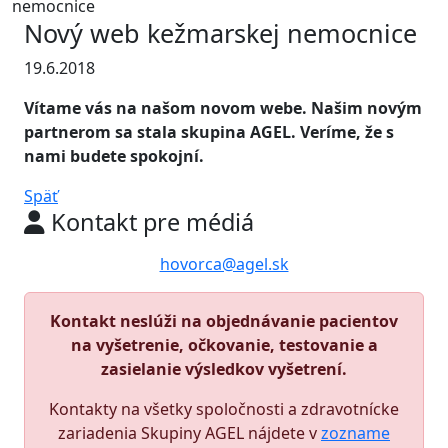
nemocnice
Nový web kežmarskej nemocnice
19.6.2018
Vítame vás na našom novom webe. Našim novým
partnerom sa stala skupina AGEL. Veríme, že s
nami budete spokojní.
Späť
Kontakt pre médiá
hovorca@agel.sk
Kontakt neslúži na objednávanie pacientov
na vyšetrenie, očkovanie, testovanie a
zasielanie výsledkov vyšetrení.
Kontakty na všetky spoločnosti a zdravotnícke
zariadenia Skupiny AGEL nájdete v
zozname