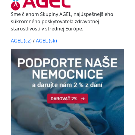
Sme členom Skupiny AGEL, najúspešnejšieho
súkromného poskytovateľa zdravotnej
starostlivosti v strednej Európe.
AGEL (cz)
/
AGEL (sk)