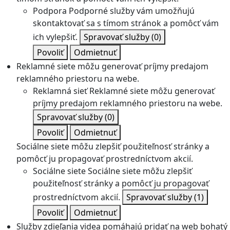
Podpora
Podporné služby vám umožňujú
skontaktovať sa s tímom stránok a pomôcť vám
ich vylepšiť.
Spravovať služby
(0)
Povoliť
Odmietnuť
Reklamné siete môžu generovať príjmy predajom
reklamného priestoru na webe.
Reklamná sieť
Reklamné siete môžu generovať
príjmy predajom reklamného priestoru na webe.
Spravovať služby
(0)
Povoliť
Odmietnuť
Sociálne siete môžu zlepšiť použiteľnosť stránky a
pomôcť ju propagovať prostredníctvom akcií.
Sociálne siete
Sociálne siete môžu zlepšiť
použiteľnosť stránky a pomôcť ju propagovať
prostredníctvom akcií.
Spravovať služby
(1)
Povoliť
Odmietnuť
Služby zdieľania videa pomáhajú pridať na web bohatý