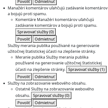
Povoliť
Odmietnuť
Manažéri komentárov uľahčujú zadávanie komentárov
a bojujú proti spamu.
Komentáre
Manažéri komentárov uľahčujú
zadávanie komentárov a bojujú proti spamu.
Spravovať služby
(0)
Povoliť
Odmietnuť
Služby merania publika používané na generovanie
užitočnej štatistickej účasti na zlepšenie stránky.
Meranie publika
Služby merania publika
používané na generovanie užitočnej štatistickej
účasti na zlepšenie stránky.
Spravovať služby
(1)
Povoliť
Odmietnuť
Služby na zobrazovanie webového obsahu.
Ostatné
Služby na zobrazovanie webového
obsahu.
Spravovať služby
(0)
Povoliť
Odmietnuť