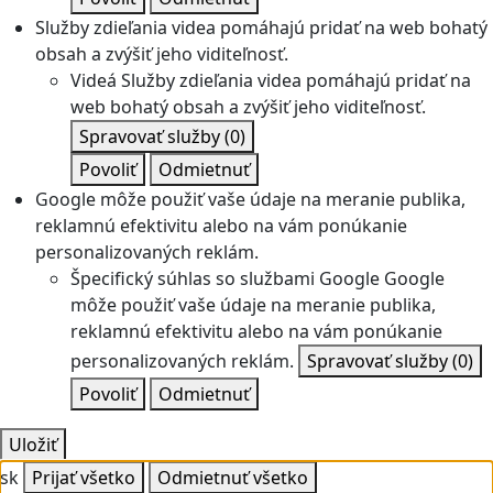
Služby zdieľania videa pomáhajú pridať na web bohatý
obsah a zvýšiť jeho viditeľnosť.
Videá
Služby zdieľania videa pomáhajú pridať na
web bohatý obsah a zvýšiť jeho viditeľnosť.
Spravovať služby
(0)
Povoliť
Odmietnuť
Google môže použiť vaše údaje na meranie publika,
reklamnú efektivitu alebo na vám ponúkanie
personalizovaných reklám.
Špecifický súhlas so službami Google
Google
môže použiť vaše údaje na meranie publika,
reklamnú efektivitu alebo na vám ponúkanie
personalizovaných reklám.
Spravovať služby
(0)
Povoliť
Odmietnuť
Uložiť
sk
Prijať všetko
Odmietnuť všetko