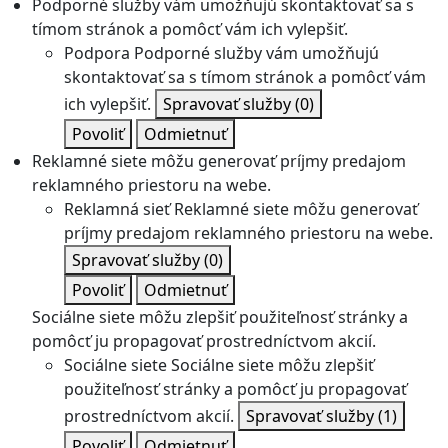
Podporné služby vám umožňujú skontaktovať sa s
tímom stránok a pomôcť vám ich vylepšiť.
Podpora
Podporné služby vám umožňujú
skontaktovať sa s tímom stránok a pomôcť vám
ich vylepšiť.
Spravovať služby
(0)
Povoliť
Odmietnuť
Reklamné siete môžu generovať príjmy predajom
reklamného priestoru na webe.
Reklamná sieť
Reklamné siete môžu generovať
príjmy predajom reklamného priestoru na webe.
Spravovať služby
(0)
Povoliť
Odmietnuť
Sociálne siete môžu zlepšiť použiteľnosť stránky a
pomôcť ju propagovať prostredníctvom akcií.
Sociálne siete
Sociálne siete môžu zlepšiť
použiteľnosť stránky a pomôcť ju propagovať
prostredníctvom akcií.
Spravovať služby
(1)
Povoliť
Odmietnuť