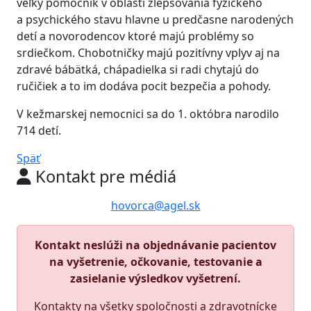
veľký pomocník v oblasti zlepšovania fyzického
a psychického stavu hlavne u predčasne narodených
detí a novorodencov ktoré majú problémy so
srdiečkom. Chobotničky majú pozitívny vplyv aj na
zdravé bábätká, chápadielka si radi chytajú do
ručičiek a to im dodáva pocit bezpečia a pohody.
V kežmarskej nemocnici sa do 1. októbra narodilo
714 detí.
Späť
Kontakt pre médiá
hovorca@agel.sk
Kontakt neslúži na objednávanie pacientov
na vyšetrenie, očkovanie, testovanie a
zasielanie výsledkov vyšetrení.
Kontakty na všetky spoločnosti a zdravotnícke