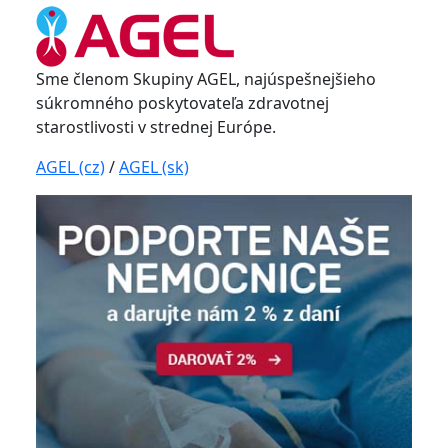
Sme členom Skupiny AGEL, najúspešnejšieho
súkromného poskytovateľa zdravotnej
starostlivosti v strednej Európe.
AGEL (cz)
/
AGEL (sk)