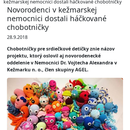
kežmarskej nemocnici dostali háčkované chobotničky
Novorodenci v kežmarskej
nemocnici dostali háčkované
chobotničky
28.9.2018
Chobotničky pre srdiečkové detičky znie názov
projektu, ktorý oslovil aj novorodenecké
oddelenie v Nemocnici Dr. Vojtecha Alexandra v
Kežmarku n. o., člen skupiny AGEL.