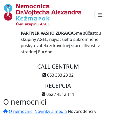
PARTNER VÁŠHO ZDRAVIA
Sme súčasťou
skupiny AGEL, najväčšieho súkromného
poskytovateľa zdravotnej starostlivosti v
strednej Európe.
CALL CENTRUM
053 333 23 32
RECEPCIA
052 / 4512 111
O nemocnici
O nemocnici
Novinky a médiá
Novorodenci v