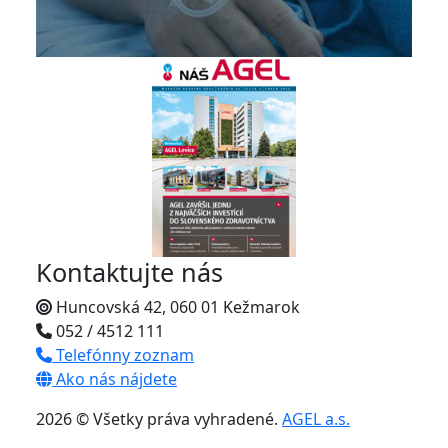
Kontaktujte nás
Huncovská 42, 060 01 Kežmarok
052 / 4512 111
Telefónny zoznam
Ako nás nájdete
2026 © Všetky práva vyhradené.
AGEL a.s.