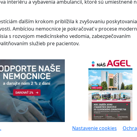
a interiéru a vybavenia ambulancií, ktoré sú umiestnené 
tíciám ďalším krokom priblížila k zvyšovaniu poskytovania
livosti. Ambíciou nemocnice je pokračovať v procese modern
úvisia s rozvojom medicínskeho vedomia, zabezpečovaním
valitňovaním služieb pre pacientov.
.
Nastavenie cookies
Ochra