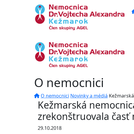
O nemocnici
O nemocnici
Novinky a médiá
Kežmarská 
Kežmarská nemocnica 
zrekonštruovala časť
29.10.2018