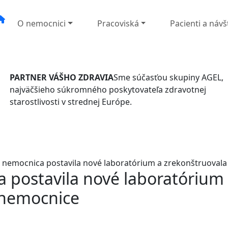
O nemocnici
Pracoviská
Pacienti a návš
PARTNER VÁŠHO ZDRAVIA
Sme súčasťou skupiny AGEL,
najväčšieho súkromného poskytovateľa zdravotnej
starostlivosti v strednej Európe.
nemocnica postavila nové laboratórium a zrekonštruovala
postavila nové laboratórium
 nemocnice