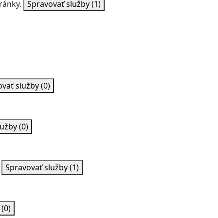
ránky.
Spravovať služby
(1)
ovať služby
(0)
lužby
(0)
Spravovať služby
(1)
y
(0)