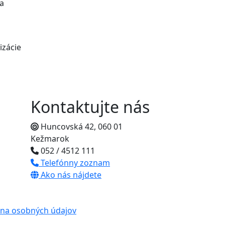
na
izácie
Kontaktujte nás
Huncovská 42, 060 01
Kežmarok
052 / 4512 111
Telefónny zoznam
Ako nás nájdete
na osobných údajov