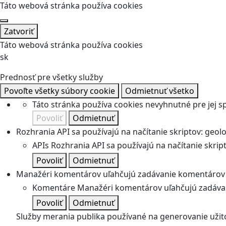
Táto webová stránka používa cookies
Zatvoriť
Táto webová stránka používa cookies
sk
Prednosť pre všetky služby
Povoľte všetky súbory cookie
Odmietnuť všetko
Táto stránka používa cookies nevyhnutné pre jej 
Povoliť
Odmietnuť
Rozhrania API sa používajú na načítanie skriptov: geolok
APIs
Rozhrania API sa používajú na načítanie skripto
Povoliť
Odmietnuť
Manažéri komentárov uľahčujú zadávanie komentárov 
Komentáre
Manažéri komentárov uľahčujú zadávan
Povoliť
Odmietnuť
Služby merania publika používané na generovanie užitoč