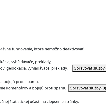
správne fungovanie, ktoré nemožno deaktivovať.
ácia, vyhľadávače, preklady, ...
v: geolokácia, vyhľadávače, preklady, ...
Spravovať služby
a bojujú proti spamu.
ie komentárov a bojujú proti spamu.
Spravovať služby
(0)
nej štatistickej účasti na zlepšenie stránky.