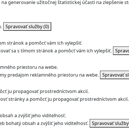
na generovanie užitočnej štatistickej účasti na zlepšenie st
.
Spravovať služby
(0)
m stránok a pomôcť vám ich vylepšiť.
vať sa s tímom stránok a pomôcť vám ich vylepšiť.
Sprav
amného priestoru na webe.
jmy predajom reklamného priestoru na webe.
Spravovať s
ôcť ju propagovať prostredníctvom akcií.
ľnosť stránky a pomôcť ju propagovať prostredníctvom akcií.
bsah a zvýšiť jeho viditeľnosť.
b bohatý obsah a zvýšiť jeho viditeľnosť.
Spravovať služb