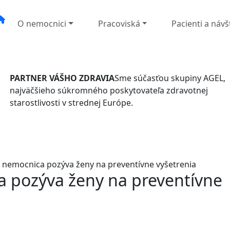
O nemocnici
Pracoviská
Pacienti a návš
PARTNER VÁŠHO ZDRAVIA
Sme súčasťou skupiny AGEL,
najväčšieho súkromného poskytovateľa zdravotnej
starostlivosti v strednej Európe.
nemocnica pozýva ženy na preventívne vyšetrenia
 pozýva ženy na preventívne