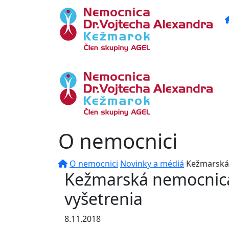
O nemocnici
O nemocnici
Novinky a médiá
Kežmarská 
Kežmarská nemocnica
vyšetrenia
8.11.2018