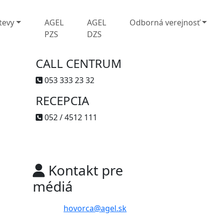
tevy
AGEL
AGEL
Odborná verejnosť
PZS
DZS
CALL CENTRUM
053 333 23 32
RECEPCIA
052 / 4512 111
Kontakt pre
médiá
hovorca@agel.sk