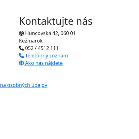
Kontaktujte nás
Huncovská 42, 060 01
Kežmarok
052 / 4512 111
Telefónny zoznam
Ako nás nájdete
na osobných údajov