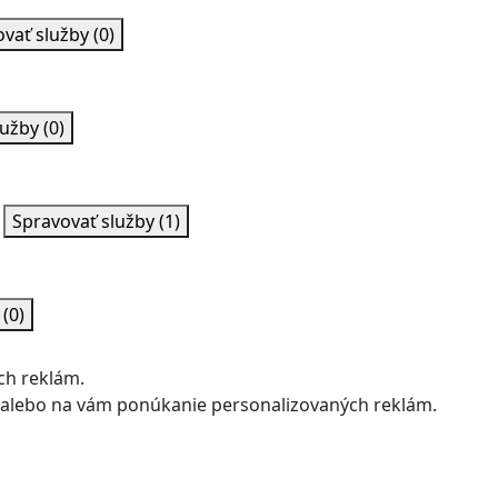
ovať služby
(0)
lužby
(0)
Spravovať služby
(1)
y
(0)
ch reklám.
u alebo na vám ponúkanie personalizovaných reklám.