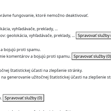
správne fungovanie, ktoré nemožno deaktivovať.
ácia, vyhľadávače, preklady, ...
v: geolokácia, vyhľadávače, preklady, ...
Spravovať služby
a bojujú proti spamu.
ie komentárov a bojujú proti spamu.
Spravovať služby
(0)
nej štatistickej účasti na zlepšenie stránky.
na generovanie užitočnej štatistickej účasti na zlepšenie st
.
Spravovať služby
(0)