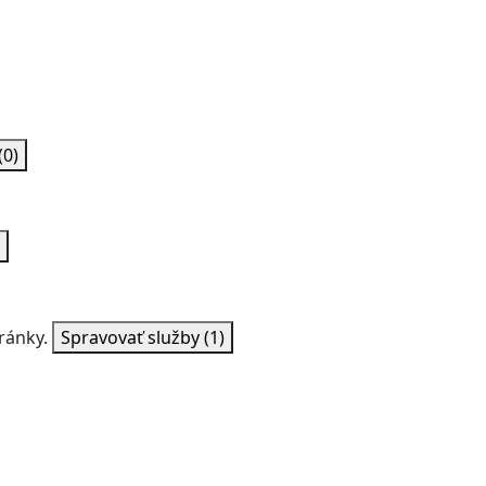
(0)
ránky.
Spravovať služby
(1)