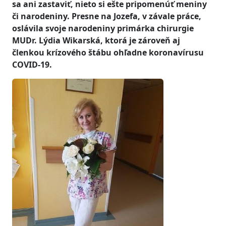
sa ani zastaviť, nieto si ešte pripomenúť meniny
či narodeniny. Presne na Jozefa, v závale práce,
oslávila svoje narodeniny primárka chirurgie
MUDr. Lýdia Wikarská, ktorá je zároveň aj
členkou krízového štábu ohľadne koronavírusu
COVID-19.