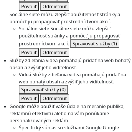
Povoliť
Odmietnuť
Sociálne siete môžu zlepšiť použiteľnosť stránky a
pomôcť ju propagovať prostredníctvom akcií.
Sociálne siete
Sociálne siete môžu zlepšiť
použiteľnosť stránky a pomôcť ju propagovať
prostredníctvom akcií.
Spravovať služby
(1)
Povoliť
Odmietnuť
Služby zdieľania videa pomáhajú pridať na web bohatý
obsah a zvýšiť jeho viditeľnosť.
Videá
Služby zdieľania videa pomáhajú pridať na
web bohatý obsah a zvýšiť jeho viditeľnosť.
Spravovať služby
(0)
Povoliť
Odmietnuť
Google môže použiť vaše údaje na meranie publika,
reklamnú efektivitu alebo na vám ponúkanie
personalizovaných reklám.
Špecifický súhlas so službami Google
Google