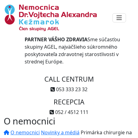
PARTNER VÁŠHO ZDRAVIA
Sme súčasťou
skupiny AGEL, najväčšieho súkromného
poskytovateľa zdravotnej starostlivosti v
strednej Európe.
CALL CENTRUM
053 333 23 32
RECEPCIA
052 / 4512 111
O nemocnici
O nemocnici
Novinky a médiá
Primárka chirurgie na