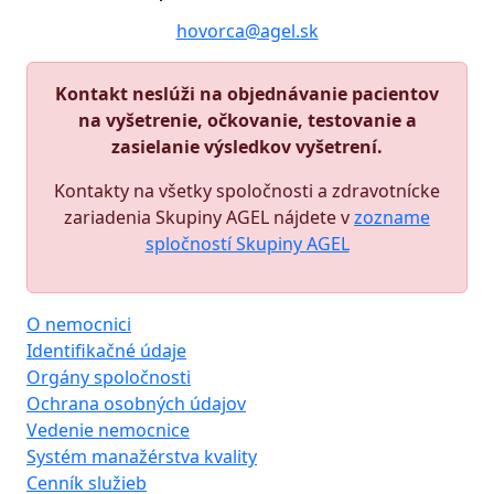
hovorca@agel.sk
Kontakt neslúži na objednávanie pacientov
na vyšetrenie, očkovanie, testovanie a
zasielanie výsledkov vyšetrení.
Kontakty na všetky spoločnosti a zdravotnícke
zariadenia Skupiny AGEL nájdete v
zozname
spločností Skupiny AGEL
O nemocnici
Identifikačné údaje
Orgány spoločnosti
Ochrana osobných údajov
Vedenie nemocnice
Systém manažérstva kvality
Cenník služieb