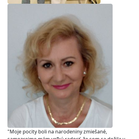
"Moje pocity boli na narodeniny zmiešané,