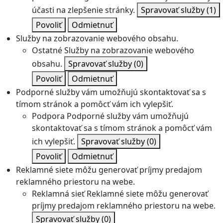
účasti na zlepšenie stránky.
Spravovať služby
(1)
Povoliť
Odmietnuť
Služby na zobrazovanie webového obsahu.
Ostatné
Služby na zobrazovanie webového
obsahu.
Spravovať služby
(0)
Povoliť
Odmietnuť
Podporné služby vám umožňujú skontaktovať sa s
tímom stránok a pomôcť vám ich vylepšiť.
Podpora
Podporné služby vám umožňujú
skontaktovať sa s tímom stránok a pomôcť vám
ich vylepšiť.
Spravovať služby
(0)
Povoliť
Odmietnuť
Reklamné siete môžu generovať príjmy predajom
reklamného priestoru na webe.
Reklamná sieť
Reklamné siete môžu generovať
príjmy predajom reklamného priestoru na webe.
Spravovať služby
(0)