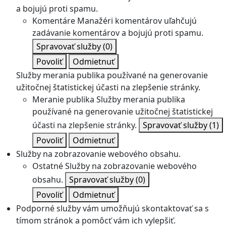
a bojujú proti spamu.
Komentáre
Manažéri komentárov uľahčujú
zadávanie komentárov a bojujú proti spamu.
Spravovať služby
(0)
Povoliť
Odmietnuť
Služby merania publika používané na generovanie
užitočnej štatistickej účasti na zlepšenie stránky.
Meranie publika
Služby merania publika
používané na generovanie užitočnej štatistickej
účasti na zlepšenie stránky.
Spravovať služby
(1)
Povoliť
Odmietnuť
Služby na zobrazovanie webového obsahu.
Ostatné
Služby na zobrazovanie webového
obsahu.
Spravovať služby
(0)
Povoliť
Odmietnuť
Podporné služby vám umožňujú skontaktovať sa s
tímom stránok a pomôcť vám ich vylepšiť.