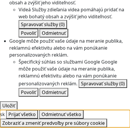
obsah a zvýšiť jeho viditeľnosť.
Videá
Služby zdieľania videa pomáhajú pridať na
web bohatý obsah a zvýšiť jeho viditeľnosť.
Spravovať služby
(0)
Povoliť
Odmietnuť
Google môže použiť vaše údaje na meranie publika,
reklamnú efektivitu alebo na vám ponúkanie
personalizovaných reklám.
Špecifický súhlas so službami Google
Google
môže použiť vaše údaje na meranie publika,
reklamnú efektivitu alebo na vám ponúkanie
personalizovaných reklám.
Spravovať služby
(0)
Povoliť
Odmietnuť
Uložiť
sk
Prijať všetko
Odmietnuť všetko
Zobraziť a zmeniť predvoľby pre súbory cookie