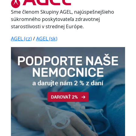
Sme členom Skupiny AGEL, najúspešnejšieho
súkromného poskytovateľa zdravotnej
starostlivosti v strednej Európe.
AGEL (cz)
/
AGEL (sk)