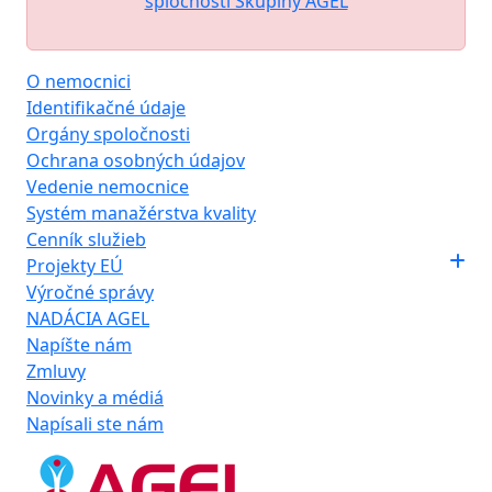
spločností Skupiny AGEL
O nemocnici
Identifikačné údaje
Orgány spoločnosti
Ochrana osobných údajov
Vedenie nemocnice
Systém manažérstva kvality
Cenník služieb
Projekty EÚ
Výročné správy
NADÁCIA AGEL
Napíšte nám
Zmluvy
Novinky a médiá
Napísali ste nám