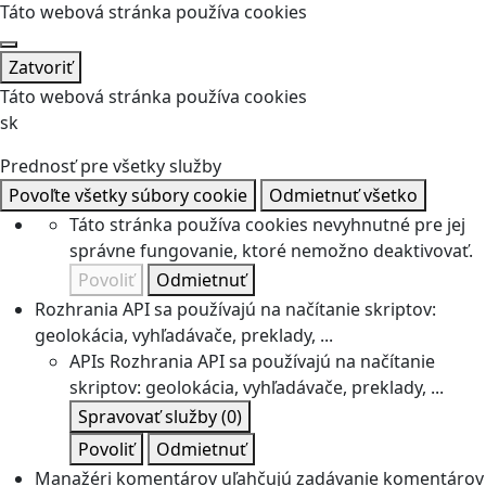
Táto webová stránka používa cookies
Zatvoriť
Táto webová stránka používa cookies
sk
Prednosť pre všetky služby
Povoľte všetky súbory cookie
Odmietnuť všetko
Táto stránka používa cookies nevyhnutné pre jej
správne fungovanie, ktoré nemožno deaktivovať.
Povoliť
Odmietnuť
Rozhrania API sa používajú na načítanie skriptov:
geolokácia, vyhľadávače, preklady, ...
APIs
Rozhrania API sa používajú na načítanie
skriptov: geolokácia, vyhľadávače, preklady, ...
Spravovať služby
(0)
Povoliť
Odmietnuť
Manažéri komentárov uľahčujú zadávanie komentárov