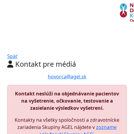
Späť
Kontakt pre médiá
hovorca@agel.sk
Kontakt neslúži na objednávanie pacientov
na vyšetrenie, očkovanie, testovanie a
zasielanie výsledkov vyšetrení.
Kontakty na všetky spoločnosti a zdravotnícke
zariadenia Skupiny AGEL nájdete v
zozname