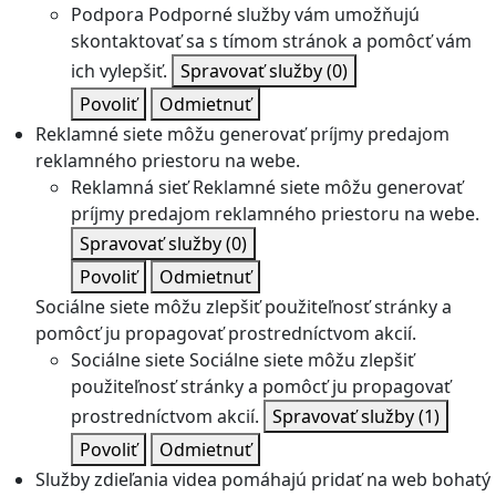
Podpora
Podporné služby vám umožňujú
skontaktovať sa s tímom stránok a pomôcť vám
ich vylepšiť.
Spravovať služby
(0)
Povoliť
Odmietnuť
Reklamné siete môžu generovať príjmy predajom
reklamného priestoru na webe.
Reklamná sieť
Reklamné siete môžu generovať
príjmy predajom reklamného priestoru na webe.
Spravovať služby
(0)
Povoliť
Odmietnuť
Sociálne siete môžu zlepšiť použiteľnosť stránky a
pomôcť ju propagovať prostredníctvom akcií.
Sociálne siete
Sociálne siete môžu zlepšiť
použiteľnosť stránky a pomôcť ju propagovať
prostredníctvom akcií.
Spravovať služby
(1)
Povoliť
Odmietnuť
Služby zdieľania videa pomáhajú pridať na web bohatý