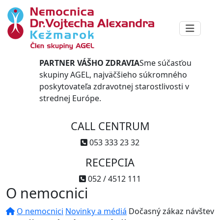
PARTNER VÁŠHO ZDRAVIA
Sme súčasťou
skupiny AGEL, najväčšieho súkromného
poskytovateľa zdravotnej starostlivosti v
strednej Európe.
CALL CENTRUM
053 333 23 32
RECEPCIA
052 / 4512 111
O nemocnici
O nemocnici
Novinky a médiá
Dočasný zákaz návštev