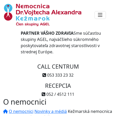
PARTNER VÁŠHO ZDRAVIA
Sme súčasťou
skupiny AGEL, najväčšieho súkromného
poskytovateľa zdravotnej starostlivosti v
strednej Európe.
CALL CENTRUM
053 333 23 32
RECEPCIA
052 / 4512 111
O nemocnici
O nemocnici
Novinky a médiá
Kežmarská nemocnica