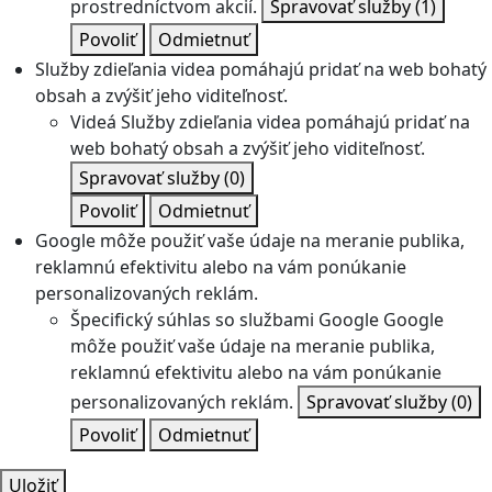
prostredníctvom akcií.
Spravovať služby
(1)
Povoliť
Odmietnuť
Služby zdieľania videa pomáhajú pridať na web bohatý
obsah a zvýšiť jeho viditeľnosť.
Videá
Služby zdieľania videa pomáhajú pridať na
web bohatý obsah a zvýšiť jeho viditeľnosť.
Spravovať služby
(0)
Povoliť
Odmietnuť
Google môže použiť vaše údaje na meranie publika,
reklamnú efektivitu alebo na vám ponúkanie
personalizovaných reklám.
Špecifický súhlas so službami Google
Google
môže použiť vaše údaje na meranie publika,
reklamnú efektivitu alebo na vám ponúkanie
personalizovaných reklám.
Spravovať služby
(0)
Povoliť
Odmietnuť
Uložiť