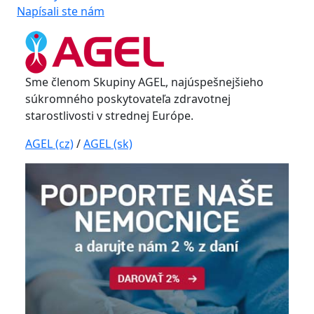
Napísali ste nám
Sme členom Skupiny AGEL, najúspešnejšieho
súkromného poskytovateľa zdravotnej
starostlivosti v strednej Európe.
AGEL (cz)
/
AGEL (sk)