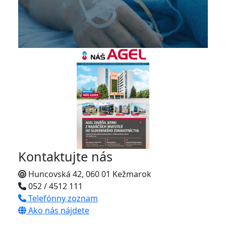
Kontaktujte nás
Huncovská 42, 060 01 Kežmarok
052 / 4512 111
Telefónny zoznam
Ako nás nájdete