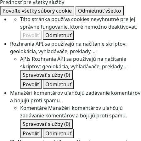
Prednosť pre všetky služby
Povoľte všetky súbory cookie
Odmietnuť všetko
Táto stránka používa cookies nevyhnutné pre jej
správne fungovanie, ktoré nemožno deaktivovať.
Povoliť
Odmietnuť
Rozhrania API sa používajú na načítanie skriptov:
geolokácia, vyhľadávače, preklady, ...
APIs
Rozhrania API sa používajú na načítanie
skriptov: geolokácia, vyhľadávače, preklady, ...
Spravovať služby
(0)
Povoliť
Odmietnuť
Manažéri komentárov uľahčujú zadávanie komentárov
a bojujú proti spamu.
Komentáre
Manažéri komentárov uľahčujú
zadávanie komentárov a bojujú proti spamu.
Spravovať služby
(0)
Povoliť
Odmietnuť