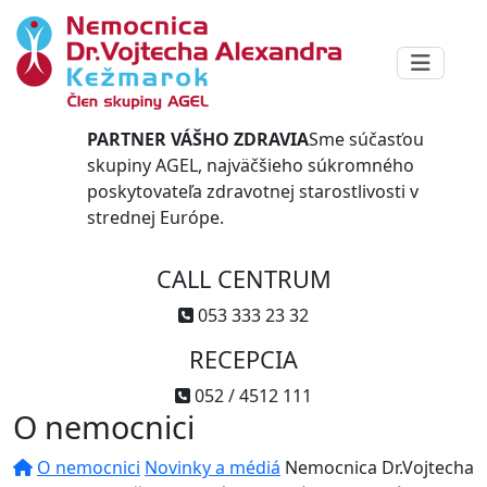
PARTNER VÁŠHO ZDRAVIA
Sme súčasťou
skupiny AGEL, najväčšieho súkromného
poskytovateľa zdravotnej starostlivosti v
strednej Európe.
CALL CENTRUM
053 333 23 32
RECEPCIA
052 / 4512 111
O nemocnici
O nemocnici
Novinky a médiá
Nemocnica Dr.Vojtecha