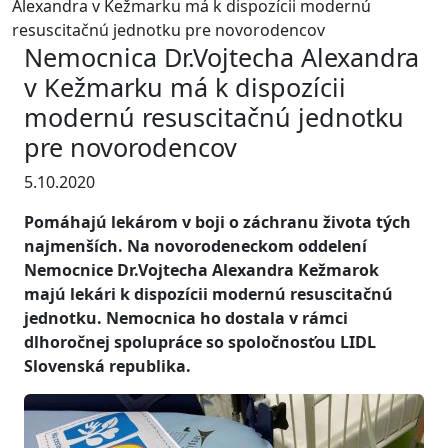
Alexandra v Kežmarku má k dispozícii modernú
resuscitačnú jednotku pre novorodencov
Nemocnica Dr.Vojtecha Alexandra
v Kežmarku má k dispozícii
modernú resuscitačnú jednotku
pre novorodencov
5.10.2020
Pomáhajú lekárom v boji o záchranu života tých
najmenších. Na novorodeneckom oddelení
Nemocnice Dr.Vojtecha Alexandra Kežmarok
majú lekári k dispozícii modernú resuscitačnú
jednotku. Nemocnica ho dostala v rámci
dlhoročnej spolupráce so spoločnosťou LIDL
Slovenská republika.