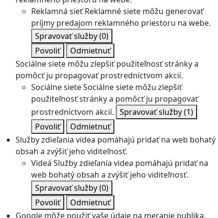
Reklamná sieť
Reklamné siete môžu generovať
príjmy predajom reklamného priestoru na webe.
Spravovať služby
(0)
Povoliť
Odmietnuť
Sociálne siete môžu zlepšiť použiteľnosť stránky a
pomôcť ju propagovať prostredníctvom akcií.
Sociálne siete
Sociálne siete môžu zlepšiť
použiteľnosť stránky a pomôcť ju propagovať
prostredníctvom akcií.
Spravovať služby
(1)
Povoliť
Odmietnuť
Služby zdieľania videa pomáhajú pridať na web bohatý
obsah a zvýšiť jeho viditeľnosť.
Videá
Služby zdieľania videa pomáhajú pridať na
web bohatý obsah a zvýšiť jeho viditeľnosť.
Spravovať služby
(0)
Povoliť
Odmietnuť
Google môže použiť vaše údaje na meranie publika,