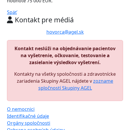
hodnote 75 000 EUR.
Späť
Kontakt pre médiá
hovorca@agel.sk
Kontakt neslúži na objednávanie pacientov
na vyšetrenie, očkovanie, testovanie a
zasielanie výsledkov vyšetrení.
Kontakty na všetky spoločnosti a zdravotnícke
zariadenia Skupiny AGEL nájdete v
zozname
spločností Skupiny AGEL
O nemocnici
Identifikačné údaje
Orgány spoločnosti