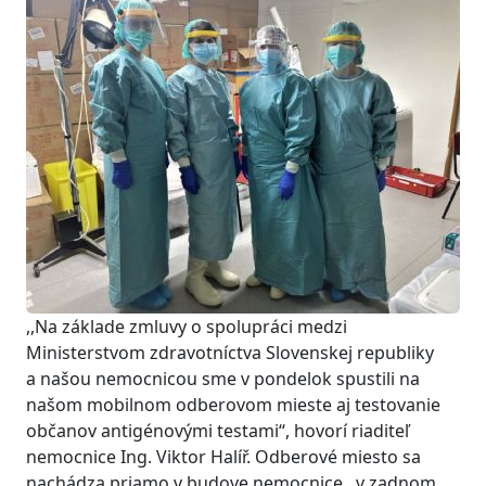
,,Na základe zmluvy o spolupráci medzi
Ministerstvom zdravotníctva Slovenskej republiky
a našou nemocnicou sme v pondelok spustili na
našom mobilnom odberovom mieste aj testovanie
občanov antigénovými testami“, hovorí riaditeľ
nemocnice Ing. Viktor Halíř. Odberové miesto sa
nachádza priamo v budove nemocnice, v zadnom