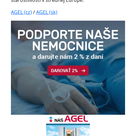
starostlivosti v strednej Európe.
AGEL (cz)
/
AGEL (sk)