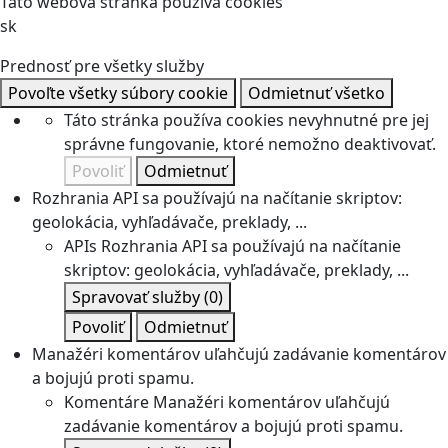
Táto webová stránka používa cookies
sk
Prednosť pre všetky služby
Povoľte všetky súbory cookie
Odmietnuť všetko
Táto stránka používa cookies nevyhnutné pre jej
správne fungovanie, ktoré nemožno deaktivovať.
Povoliť
Odmietnuť
Rozhrania API sa používajú na načítanie skriptov:
geolokácia, vyhľadávače, preklady, ...
APIs
Rozhrania API sa používajú na načítanie
skriptov: geolokácia, vyhľadávače, preklady, ...
Spravovať služby
(0)
Povoliť
Odmietnuť
Manažéri komentárov uľahčujú zadávanie komentárov
a bojujú proti spamu.
Komentáre
Manažéri komentárov uľahčujú
zadávanie komentárov a bojujú proti spamu.