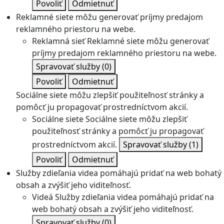
Povoliť
Odmietnuť
Reklamné siete môžu generovať príjmy predajom
reklamného priestoru na webe.
Reklamná sieť
Reklamné siete môžu generovať
príjmy predajom reklamného priestoru na webe.
Spravovať služby
(0)
Povoliť
Odmietnuť
Sociálne siete môžu zlepšiť použiteľnosť stránky a
pomôcť ju propagovať prostredníctvom akcií.
Sociálne siete
Sociálne siete môžu zlepšiť
použiteľnosť stránky a pomôcť ju propagovať
prostredníctvom akcií.
Spravovať služby
(1)
Povoliť
Odmietnuť
Služby zdieľania videa pomáhajú pridať na web bohatý
obsah a zvýšiť jeho viditeľnosť.
Videá
Služby zdieľania videa pomáhajú pridať na
web bohatý obsah a zvýšiť jeho viditeľnosť.
Spravovať služby
(0)