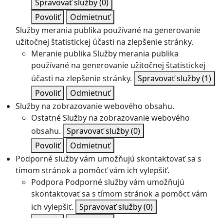
Spravovať služby
(0)
Povoliť
Odmietnuť
Služby merania publika používané na generovanie
užitočnej štatistickej účasti na zlepšenie stránky.
Meranie publika
Služby merania publika
používané na generovanie užitočnej štatistickej
účasti na zlepšenie stránky.
Spravovať služby
(1)
Povoliť
Odmietnuť
Služby na zobrazovanie webového obsahu.
Ostatné
Služby na zobrazovanie webového
obsahu.
Spravovať služby
(0)
Povoliť
Odmietnuť
Podporné služby vám umožňujú skontaktovať sa s
tímom stránok a pomôcť vám ich vylepšiť.
Podpora
Podporné služby vám umožňujú
skontaktovať sa s tímom stránok a pomôcť vám
ich vylepšiť.
Spravovať služby
(0)