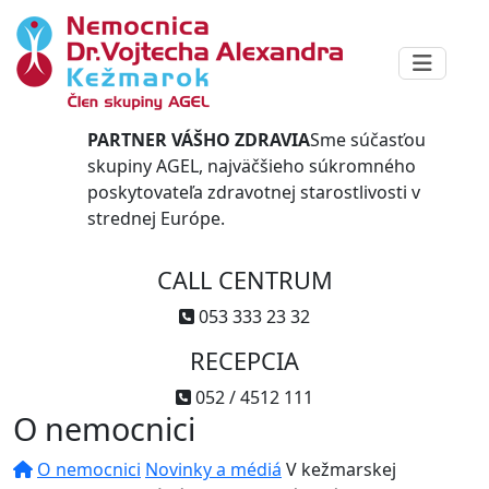
PARTNER VÁŠHO ZDRAVIA
Sme súčasťou
skupiny AGEL, najväčšieho súkromného
poskytovateľa zdravotnej starostlivosti v
strednej Európe.
CALL CENTRUM
053 333 23 32
RECEPCIA
052 / 4512 111
O nemocnici
O nemocnici
Novinky a médiá
V kežmarskej