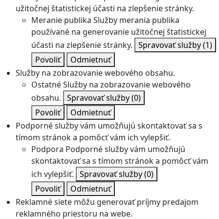
užitočnej štatistickej účasti na zlepšenie stránky.
Meranie publika
Služby merania publika
používané na generovanie užitočnej štatistickej
účasti na zlepšenie stránky.
Spravovať služby
(1)
Povoliť
Odmietnuť
Služby na zobrazovanie webového obsahu.
Ostatné
Služby na zobrazovanie webového
obsahu.
Spravovať služby
(0)
Povoliť
Odmietnuť
Podporné služby vám umožňujú skontaktovať sa s
tímom stránok a pomôcť vám ich vylepšiť.
Podpora
Podporné služby vám umožňujú
skontaktovať sa s tímom stránok a pomôcť vám
ich vylepšiť.
Spravovať služby
(0)
Povoliť
Odmietnuť
Reklamné siete môžu generovať príjmy predajom
reklamného priestoru na webe.