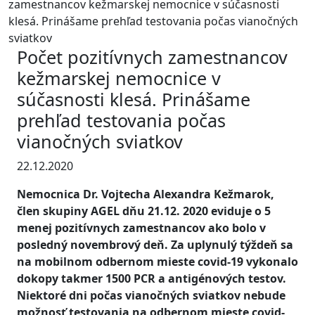
zamestnancov kežmarskej nemocnice v súčasnosti
klesá. Prinášame prehľad testovania počas vianočných
sviatkov
Počet pozitívnych zamestnancov
kežmarskej nemocnice v
súčasnosti klesá. Prinášame
prehľad testovania počas
vianočných sviatkov
22.12.2020
Nemocnica Dr. Vojtecha Alexandra Kežmarok,
člen skupiny AGEL dňu 21.12. 2020 eviduje o 5
menej pozitívnych zamestnancov ako bolo v
posledný novembrový deň. Za uplynulý týždeň sa
na mobilnom odbernom mieste covid-19 vykonalo
dokopy takmer 1500 PCR a antigénových testov.
Niektoré dni počas vianočných sviatkov nebude
možnosť testovania na odbernom mieste covid-