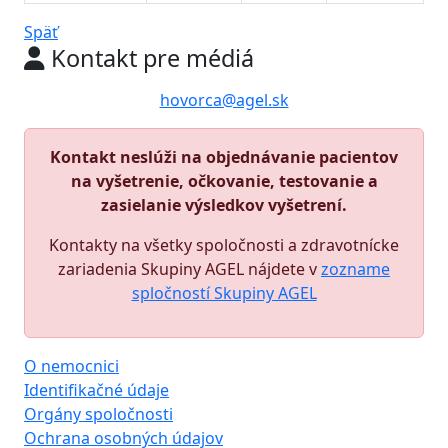
Späť
Kontakt pre médiá
hovorca@agel.sk
Kontakt neslúži na objednávanie pacientov
na vyšetrenie, očkovanie, testovanie a
zasielanie výsledkov vyšetrení.
Kontakty na všetky spoločnosti a zdravotnícke
zariadenia Skupiny AGEL nájdete v
zozname
spločností Skupiny AGEL
O nemocnici
Identifikačné údaje
Orgány spoločnosti
Ochrana osobných údajov