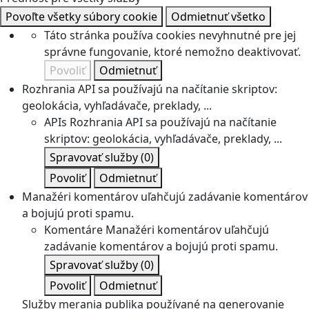
Povoľte všetky súbory cookie
Odmietnuť všetko
Táto stránka používa cookies nevyhnutné pre jej
správne fungovanie, ktoré nemožno deaktivovať.
Povoliť
Odmietnuť
Rozhrania API sa používajú na načítanie skriptov:
geolokácia, vyhľadávače, preklady, ...
APIs
Rozhrania API sa používajú na načítanie
skriptov: geolokácia, vyhľadávače, preklady, ...
Spravovať služby
(0)
Povoliť
Odmietnuť
Manažéri komentárov uľahčujú zadávanie komentárov
a bojujú proti spamu.
Komentáre
Manažéri komentárov uľahčujú
zadávanie komentárov a bojujú proti spamu.
Spravovať služby
(0)
Povoliť
Odmietnuť
Služby merania publika používané na generovanie