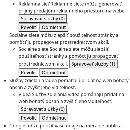
Reklamná sieť
Reklamné siete môžu generovať
príjmy predajom reklamného priestoru na webe.
Spravovať služby
(0)
Povoliť
Odmietnuť
Sociálne siete môžu zlepšiť použiteľnosť stránky a
pomôcť ju propagovať prostredníctvom akcií.
Sociálne siete
Sociálne siete môžu zlepšiť
použiteľnosť stránky a pomôcť ju propagovať
prostredníctvom akcií.
Spravovať služby
(1)
Povoliť
Odmietnuť
Služby zdieľania videa pomáhajú pridať na web bohatý
obsah a zvýšiť jeho viditeľnosť.
Videá
Služby zdieľania videa pomáhajú pridať na
web bohatý obsah a zvýšiť jeho viditeľnosť.
Spravovať služby
(0)
Povoliť
Odmietnuť
Google môže použiť vaše údaje na meranie publika,