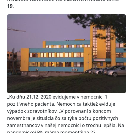
19.
„Ku dňu 21.12. 2020 evidujeme v nemocnici 1
pozitívneho pacienta. Nemocnica taktiež eviduje
výpadok zdravotníkov. „V porovnaní s koncom
novembra je situácia čo sa týka počtu pozitívnych
zamestnancov v našej nemocnici o trochu lepšia. Na
pandemickej PN máme momentálne 22