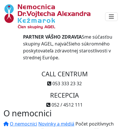
PARTNER VÁŠHO ZDRAVIA
Sme súčasťou
skupiny AGEL, najväčšieho súkromného
poskytovateľa zdravotnej starostlivosti v
strednej Európe.
CALL CENTRUM
053 333 23 32
RECEPCIA
052 / 4512 111
O nemocnici
O nemocnici
Novinky a médiá
Počet pozitívnych