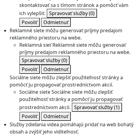
skontaktovať sa s tímom stránok a pomôcť vám
ich vylepšiť.
Spravovať služby
(0)
Povoliť
Odmietnuť
Reklamné siete môžu generovať príjmy predajom
reklamného priestoru na webe.
Reklamná sieť
Reklamné siete môžu generovať
príjmy predajom reklamného priestoru na webe.
Spravovať služby
(0)
Povoliť
Odmietnuť
Sociálne siete môžu zlepšiť použiteľnosť stránky a
pomôcť ju propagovať prostredníctvom akcií.
Sociálne siete
Sociálne siete môžu zlepšiť
použiteľnosť stránky a pomôcť ju propagovať
prostredníctvom akcií.
Spravovať služby
(1)
Povoliť
Odmietnuť
Služby zdieľania videa pomáhajú pridať na web bohatý
obsah a zvýšiť jeho viditeľnosť.