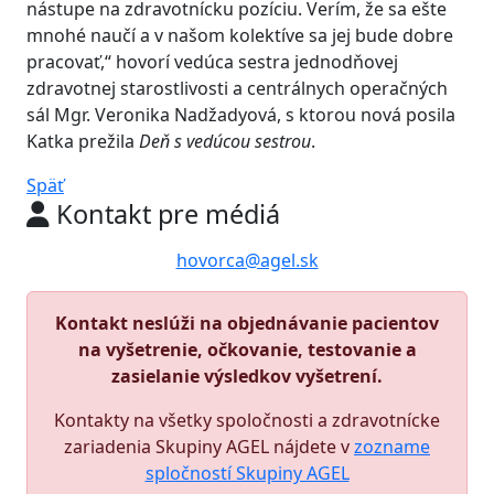
nástupe na zdravotnícku pozíciu. Verím, že sa ešte
mnohé naučí a v našom kolektíve sa jej bude dobre
pracovať,“ hovorí vedúca sestra jednodňovej
zdravotnej starostlivosti a centrálnych operačných
sál Mgr. Veronika Nadžadyová, s ktorou nová posila
Katka prežila
Deň s vedúcou sestrou
.
Späť
Kontakt pre médiá
hovorca@agel.sk
Kontakt neslúži na objednávanie pacientov
na vyšetrenie, očkovanie, testovanie a
zasielanie výsledkov vyšetrení.
Kontakty na všetky spoločnosti a zdravotnícke
zariadenia Skupiny AGEL nájdete v
zozname
spločností Skupiny AGEL