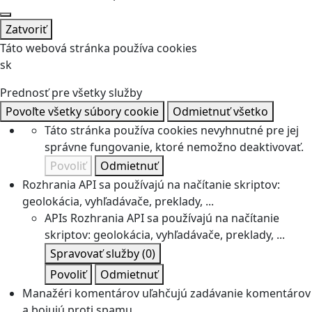
Zatvoriť
Táto webová stránka používa cookies
sk
Prednosť pre všetky služby
Povoľte všetky súbory cookie
Odmietnuť všetko
Táto stránka používa cookies nevyhnutné pre jej
správne fungovanie, ktoré nemožno deaktivovať.
Povoliť
Odmietnuť
Rozhrania API sa používajú na načítanie skriptov:
geolokácia, vyhľadávače, preklady, ...
APIs
Rozhrania API sa používajú na načítanie
skriptov: geolokácia, vyhľadávače, preklady, ...
Spravovať služby
(0)
Povoliť
Odmietnuť
Manažéri komentárov uľahčujú zadávanie komentárov
a bojujú proti spamu.