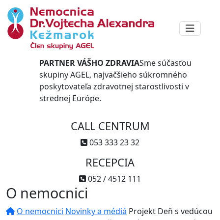
PARTNER VÁŠHO ZDRAVIA
Sme súčasťou
skupiny AGEL, najväčšieho súkromného
poskytovateľa zdravotnej starostlivosti v
strednej Európe.
CALL CENTRUM
053 333 23 32
RECEPCIA
052 / 4512 111
O nemocnici
O nemocnici
Novinky a médiá
Projekt Deň s vedúcou