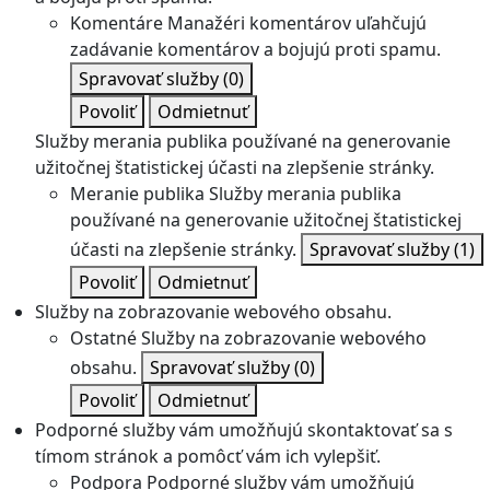
Komentáre
Manažéri komentárov uľahčujú
zadávanie komentárov a bojujú proti spamu.
Spravovať služby
(0)
Povoliť
Odmietnuť
Služby merania publika používané na generovanie
užitočnej štatistickej účasti na zlepšenie stránky.
Meranie publika
Služby merania publika
používané na generovanie užitočnej štatistickej
účasti na zlepšenie stránky.
Spravovať služby
(1)
Povoliť
Odmietnuť
Služby na zobrazovanie webového obsahu.
Ostatné
Služby na zobrazovanie webového
obsahu.
Spravovať služby
(0)
Povoliť
Odmietnuť
Podporné služby vám umožňujú skontaktovať sa s
tímom stránok a pomôcť vám ich vylepšiť.
Podpora
Podporné služby vám umožňujú