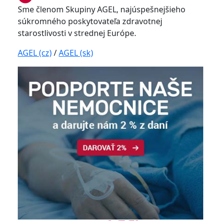
Sme členom Skupiny AGEL, najúspešnejšieho
súkromného poskytovateľa zdravotnej
starostlivosti v strednej Európe.
AGEL (cz)
/
AGEL (sk)