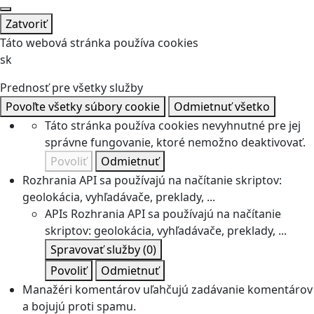
Zatvoriť
Táto webová stránka používa cookies
sk
Prednosť pre všetky služby
Povoľte všetky súbory cookie
Odmietnuť všetko
Táto stránka používa cookies nevyhnutné pre jej
správne fungovanie, ktoré nemožno deaktivovať.
Povoliť
Odmietnuť
Rozhrania API sa používajú na načítanie skriptov:
geolokácia, vyhľadávače, preklady, ...
APIs
Rozhrania API sa používajú na načítanie
skriptov: geolokácia, vyhľadávače, preklady, ...
Spravovať služby
(0)
Povoliť
Odmietnuť
Manažéri komentárov uľahčujú zadávanie komentárov
a bojujú proti spamu.