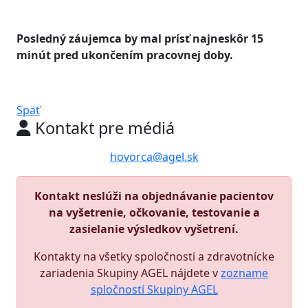
Posledný záujemca by mal prísť najneskôr 15
minút pred ukončením pracovnej doby.
Späť
Kontakt pre médiá
hovorca@agel.sk
Kontakt neslúži na objednávanie pacientov
na vyšetrenie, očkovanie, testovanie a
zasielanie výsledkov vyšetrení.
Kontakty na všetky spoločnosti a zdravotnícke
zariadenia Skupiny AGEL nájdete v
zozname
spločností Skupiny AGEL