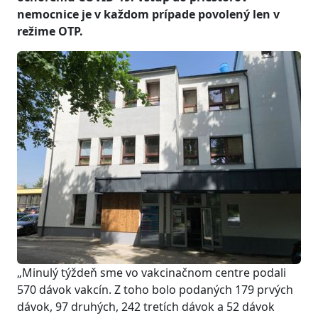
nemocnice je v každom prípade povolený len v
režime OTP.
„Minulý týždeň sme vo vakcinačnom centre podali
570 dávok vakcín. Z toho bolo podaných 179 prvých
dávok, 97 druhých, 242 tretích dávok a 52 dávok