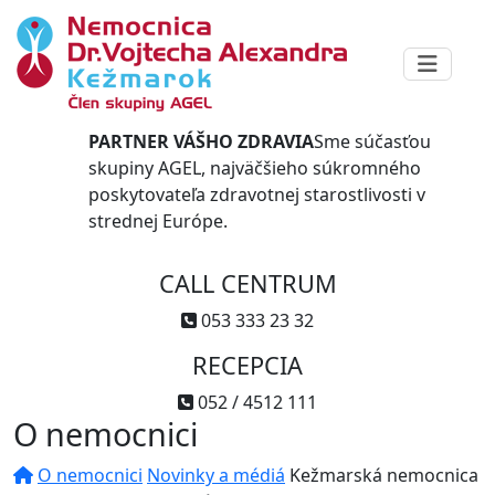
PARTNER VÁŠHO ZDRAVIA
Sme súčasťou
skupiny AGEL, najväčšieho súkromného
poskytovateľa zdravotnej starostlivosti v
strednej Európe.
CALL CENTRUM
053 333 23 32
RECEPCIA
052 / 4512 111
O nemocnici
O nemocnici
Novinky a médiá
Kežmarská nemocnica