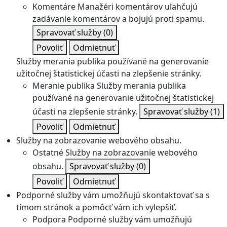
Komentáre
Manažéri komentárov uľahčujú
zadávanie komentárov a bojujú proti spamu.
Spravovať služby
(0)
Povoliť
Odmietnuť
Služby merania publika používané na generovanie
užitočnej štatistickej účasti na zlepšenie stránky.
Meranie publika
Služby merania publika
používané na generovanie užitočnej štatistickej
účasti na zlepšenie stránky.
Spravovať služby
(1)
Povoliť
Odmietnuť
Služby na zobrazovanie webového obsahu.
Ostatné
Služby na zobrazovanie webového
obsahu.
Spravovať služby
(0)
Povoliť
Odmietnuť
Podporné služby vám umožňujú skontaktovať sa s
tímom stránok a pomôcť vám ich vylepšiť.
Podpora
Podporné služby vám umožňujú