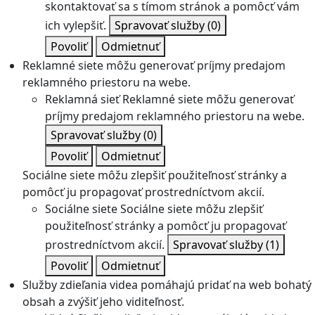
skontaktovať sa s tímom stránok a pomôcť vám
ich vylepšiť.
Spravovať služby
(0)
Povoliť
Odmietnuť
Reklamné siete môžu generovať príjmy predajom
reklamného priestoru na webe.
Reklamná sieť
Reklamné siete môžu generovať
príjmy predajom reklamného priestoru na webe.
Spravovať služby
(0)
Povoliť
Odmietnuť
Sociálne siete môžu zlepšiť použiteľnosť stránky a
pomôcť ju propagovať prostredníctvom akcií.
Sociálne siete
Sociálne siete môžu zlepšiť
použiteľnosť stránky a pomôcť ju propagovať
prostredníctvom akcií.
Spravovať služby
(1)
Povoliť
Odmietnuť
Služby zdieľania videa pomáhajú pridať na web bohatý
obsah a zvýšiť jeho viditeľnosť.