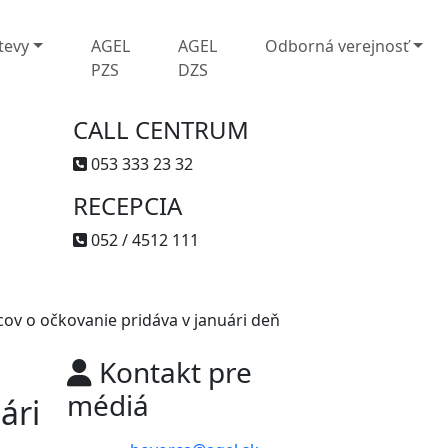
tevy
AGEL
AGEL
Odborná verejnosť
PZS
DZS
CALL CENTRUM
053 333 23 32
RECEPCIA
052 / 4512 111
ov o očkovanie pridáva v januári deň
Kontakt pre
médiá
ári