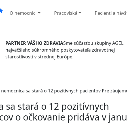
O nemocnici
Pracoviská
Pacienti a návš
PARTNER VÁŠHO ZDRAVIA
Sme súčasťou skupiny AGEL,
najväčšieho súkromného poskytovateľa zdravotnej
starostlivosti v strednej Európe.
nemocnica sa stará o 12 pozitívnych pacientov Pre záujemc
sa stará o 12 pozitívnych
ov o očkovanie pridáva v janu