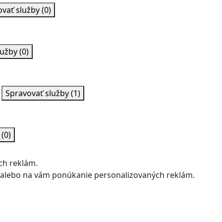
ovať služby
(0)
lužby
(0)
Spravovať služby
(1)
y
(0)
ch reklám.
u alebo na vám ponúkanie personalizovaných reklám.