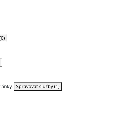
(0)
ránky.
Spravovať služby
(1)