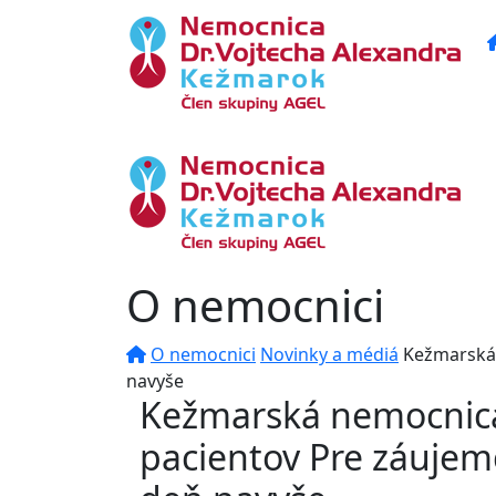
O nemocnici
O nemocnici
Novinky a médiá
Kežmarská 
navyše
Kežmarská nemocnica 
pacientov Pre záujemc