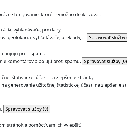
správne fungovanie, ktoré nemožno deaktivovať.
ácia, vyhľadávače, preklady, ...
v: geolokácia, vyhľadávače, preklady, ...
Spravovať služby
a bojujú proti spamu.
ie komentárov a bojujú proti spamu.
Spravovať služby
(0)
nej štatistickej účasti na zlepšenie stránky.
na generovanie užitočnej štatistickej účasti na zlepšenie st
.
Spravovať služby
(0)
m stránok a pomôcť vám ich vylepšiť.