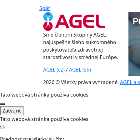
Späť
Sme členom Skupiny AGEL,
najúspešnejšieho súkromného
poskytovateľa zdravotnej
starostlivosti v strednej Európe.
AGEL (cz)
/
AGEL (sk)
2026 © Všetky práva vyhradené.
AGEL a.s
Táto webová stránka používa cookies
Zatvoriť
Táto webová stránka používa cookies
sk
Prednosť pre všetky služby