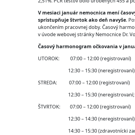
2,51%. PCR testov bolo urobených 455 a po
V mesiaci január nemocnica mení časo
sprístupňuje štvrtok ako deň navyše
. P
ukončením pracovnej doby. Časový harmon
v úvode webovej stránky Nemocnice Dr. Vo
Časový harmonogram očkovania v januá
UTOROK: 07:00 – 12:00 (registrovaní)
12:30 – 15:30 (neregistrovaní)
STREDA: 07:00 – 12:00 (registrovaní)
12:30 – 15:30 (neregistrovaní; det
ŠTVRTOK: 07:00 – 12:00 (registrovaní)
12:30 – 14:30 (neregistrovaní)
14:30 – 15:30 (zdravotnícki zam