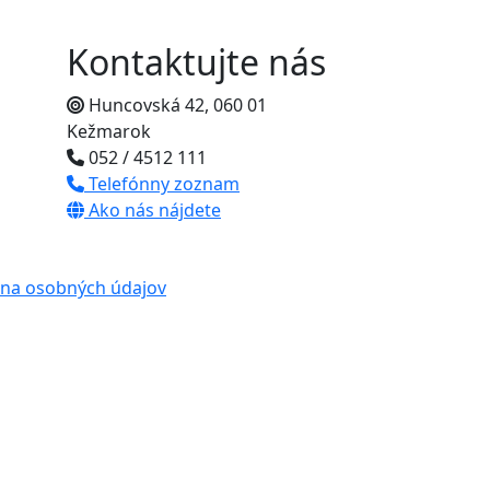
Kontaktujte nás
Huncovská 42, 060 01
Kežmarok
052 / 4512 111
Telefónny zoznam
Ako nás nájdete
na osobných údajov