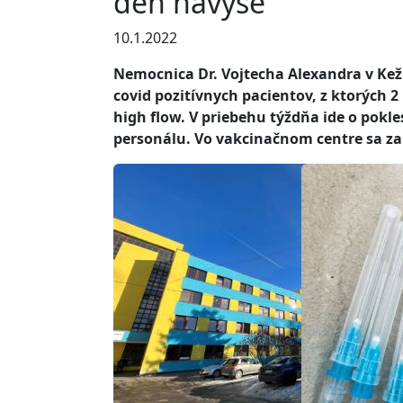
deň navyše
10.1.2022
Nemocnica Dr. Vojtecha Alexandra v Kež
covid pozitívnych pacientov, z ktorých 
high flow. V priebehu týždňa ide o pokl
personálu. Vo vakcinačnom centre sa za