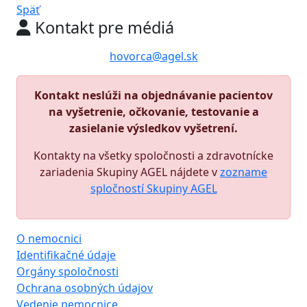
Späť
Kontakt pre médiá
hovorca@agel.sk
Kontakt neslúži na objednávanie pacientov
na vyšetrenie, očkovanie, testovanie a
zasielanie výsledkov vyšetrení.
Kontakty na všetky spoločnosti a zdravotnícke
zariadenia Skupiny AGEL nájdete v
zozname
spločností Skupiny AGEL
O nemocnici
Identifikačné údaje
Orgány spoločnosti
Ochrana osobných údajov
Vedenie nemocnice