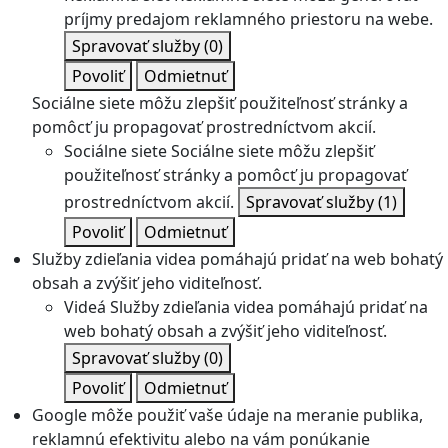
príjmy predajom reklamného priestoru na webe.
Spravovať služby
(0)
Povoliť
Odmietnuť
Sociálne siete môžu zlepšiť použiteľnosť stránky a
pomôcť ju propagovať prostredníctvom akcií.
Sociálne siete
Sociálne siete môžu zlepšiť
použiteľnosť stránky a pomôcť ju propagovať
prostredníctvom akcií.
Spravovať služby
(1)
Povoliť
Odmietnuť
Služby zdieľania videa pomáhajú pridať na web bohatý
obsah a zvýšiť jeho viditeľnosť.
Videá
Služby zdieľania videa pomáhajú pridať na
web bohatý obsah a zvýšiť jeho viditeľnosť.
Spravovať služby
(0)
Povoliť
Odmietnuť
Google môže použiť vaše údaje na meranie publika,
reklamnú efektivitu alebo na vám ponúkanie