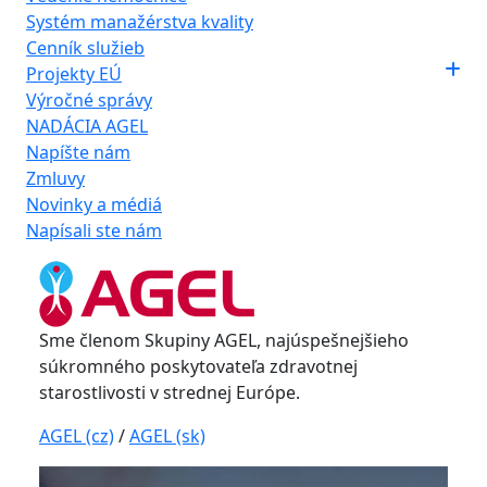
Systém manažérstva kvality
Cenník služieb
Projekty EÚ
Výročné správy
NADÁCIA AGEL
Napíšte nám
Zmluvy
Novinky a médiá
Napísali ste nám
Sme členom Skupiny AGEL, najúspešnejšieho
súkromného poskytovateľa zdravotnej
starostlivosti v strednej Európe.
AGEL (cz)
/
AGEL (sk)