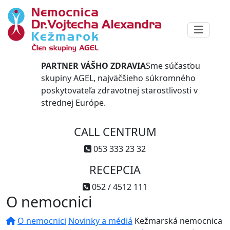
PARTNER VÁŠHO ZDRAVIA
Sme súčasťou
skupiny AGEL, najväčšieho súkromného
poskytovateľa zdravotnej starostlivosti v
strednej Európe.
CALL CENTRUM
053 333 23 32
RECEPCIA
052 / 4512 111
O nemocnici
O nemocnici
Novinky a médiá
Kežmarská nemocnica