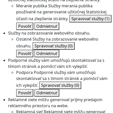
Meranie publika
Služby merania publika
používané na generovanie užitočnej štatistickej
účasti na zlepšenie stránky.
Spravovať služby
(1)
Povoliť
Odmietnuť
Služby na zobrazovanie webového obsahu.
Ostatné
Služby na zobrazovanie webového
obsahu.
Spravovať služby
(0)
Povoliť
Odmietnuť
Podporné služby vám umožňujú skontaktovať sa s
tímom stránok a pomôcť vám ich vylepšiť.
Podpora
Podporné služby vám umožňujú
skontaktovať sa s tímom stránok a pomôcť vám
ich vylepšiť.
Spravovať služby
(0)
Povoliť
Odmietnuť
Reklamné siete môžu generovať príjmy predajom
reklamného priestoru na webe.
Reklamná sieť
Reklamné siete môžu generovať