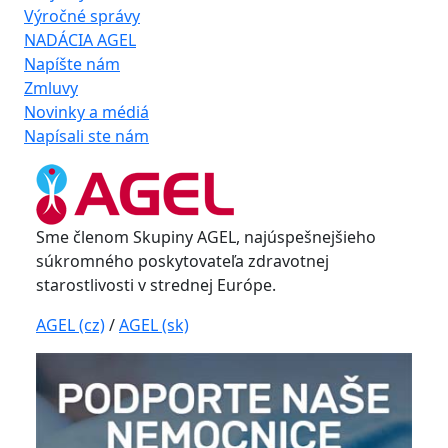
Výročné správy
NADÁCIA AGEL
Napíšte nám
Zmluvy
Novinky a médiá
Napísali ste nám
Sme členom Skupiny AGEL, najúspešnejšieho
súkromného poskytovateľa zdravotnej
starostlivosti v strednej Európe.
AGEL (cz)
/
AGEL (sk)