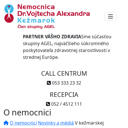
PARTNER VÁŠHO ZDRAVIA
Sme súčasťou
skupiny AGEL, najväčšieho súkromného
poskytovateľa zdravotnej starostlivosti v
strednej Európe.
CALL CENTRUM
053 333 23 32
RECEPCIA
052 / 4512 111
O nemocnici
O nemocnici
Novinky a médiá
V kežmarskej