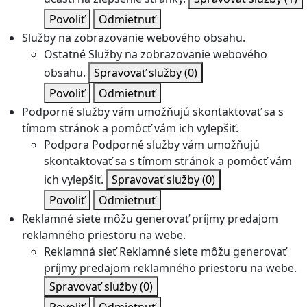
Povoliť
Odmietnuť
Služby na zobrazovanie webového obsahu.
Ostatné
Služby na zobrazovanie webového
obsahu.
Spravovať služby
(0)
Povoliť
Odmietnuť
Podporné služby vám umožňujú skontaktovať sa s
tímom stránok a pomôcť vám ich vylepšiť.
Podpora
Podporné služby vám umožňujú
skontaktovať sa s tímom stránok a pomôcť vám
ich vylepšiť.
Spravovať služby
(0)
Povoliť
Odmietnuť
Reklamné siete môžu generovať príjmy predajom
reklamného priestoru na webe.
Reklamná sieť
Reklamné siete môžu generovať
príjmy predajom reklamného priestoru na webe.
Spravovať služby
(0)