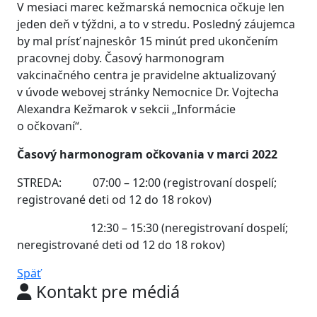
V mesiaci marec kežmarská nemocnica očkuje len
jeden deň v týždni, a to v stredu. Posledný záujemca
by mal prísť najneskôr 15 minút pred ukončením
pracovnej doby. Časový harmonogram
vakcinačného centra je pravidelne aktualizovaný
v úvode webovej stránky Nemocnice Dr. Vojtecha
Alexandra Kežmarok v sekcii „Informácie
o očkovaní“.
Časový harmonogram očkovania v marci 2022
STREDA: 07:00 – 12:00 (registrovaní dospelí;
registrované deti od 12 do 18 rokov)
12:30 – 15:30 (neregistrovaní dospelí;
neregistrované deti od 12 do 18 rokov)
Späť
Kontakt pre médiá