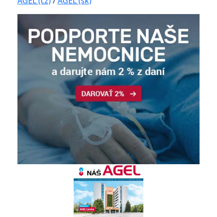
AGEL (cz)
/
AGEL (sk)