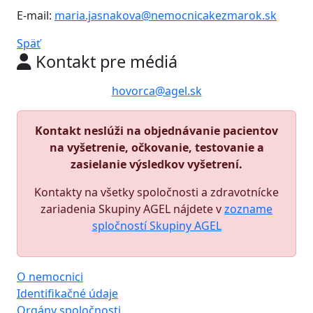
E-mail:
maria.jasnakova@nemocnicakezmarok.sk
Späť
Kontakt pre médiá
hovorca@agel.sk
Kontakt neslúži na objednávanie pacientov
na vyšetrenie, očkovanie, testovanie a
zasielanie výsledkov vyšetrení.
Kontakty na všetky spoločnosti a zdravotnícke
zariadenia Skupiny AGEL nájdete v
zozname
spločností Skupiny AGEL
O nemocnici
Identifikačné údaje
Orgány spoločnosti