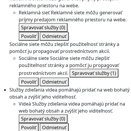
reklamného priestoru na webe.
Reklamná sieť
Reklamné siete môžu generovať
príjmy predajom reklamného priestoru na webe.
Spravovať služby
(0)
Povoliť
Odmietnuť
Sociálne siete môžu zlepšiť použiteľnosť stránky a
pomôcť ju propagovať prostredníctvom akcií.
Sociálne siete
Sociálne siete môžu zlepšiť
použiteľnosť stránky a pomôcť ju propagovať
prostredníctvom akcií.
Spravovať služby
(1)
Povoliť
Odmietnuť
Služby zdieľania videa pomáhajú pridať na web bohatý
obsah a zvýšiť jeho viditeľnosť.
Videá
Služby zdieľania videa pomáhajú pridať na
web bohatý obsah a zvýšiť jeho viditeľnosť.
Spravovať služby
(0)
Povoliť
Odmietnuť