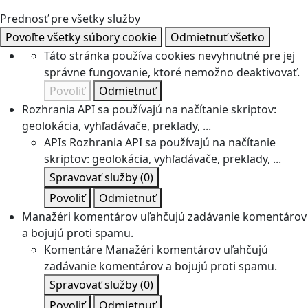
Prednosť pre všetky služby
Povoľte všetky súbory cookie
Odmietnuť všetko
Táto stránka používa cookies nevyhnutné pre jej
správne fungovanie, ktoré nemožno deaktivovať.
Povoliť
Odmietnuť
Rozhrania API sa používajú na načítanie skriptov:
geolokácia, vyhľadávače, preklady, ...
APIs
Rozhrania API sa používajú na načítanie
skriptov: geolokácia, vyhľadávače, preklady, ...
Spravovať služby
(0)
Povoliť
Odmietnuť
Manažéri komentárov uľahčujú zadávanie komentárov
a bojujú proti spamu.
Komentáre
Manažéri komentárov uľahčujú
zadávanie komentárov a bojujú proti spamu.
Spravovať služby
(0)
Povoliť
Odmietnuť