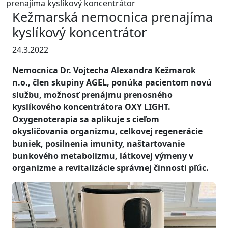
prenajíma kyslíkový koncentrátor
Kežmarská nemocnica prenajíma
kyslíkový koncentrátor
24.3.2022
Nemocnica Dr. Vojtecha Alexandra Kežmarok
n.o., člen skupiny AGEL, ponúka pacientom novú
službu, možnosť prenájmu prenosného
kyslíkového koncentrátora OXY LIGHT.
Oxygenoterapia sa aplikuje s cieľom
okysličovania organizmu, celkovej regenerácie
buniek, posilnenia imunity, naštartovanie
bunkového metabolizmu, látkovej výmeny v
organizme a revitalizácie správnej činnosti pľúc.