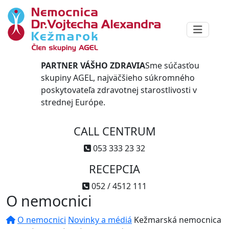
PARTNER VÁŠHO ZDRAVIA
Sme súčasťou
skupiny AGEL, najväčšieho súkromného
poskytovateľa zdravotnej starostlivosti v
strednej Európe.
CALL CENTRUM
053 333 23 32
RECEPCIA
052 / 4512 111
O nemocnici
O nemocnici
Novinky a médiá
Kežmarská nemocnica