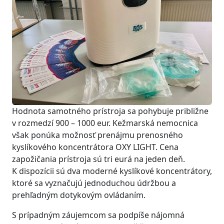
Hodnota samotného prístroja sa pohybuje približne
v rozmedzí 900 – 1000 eur. Kežmarská nemocnica
však ponúka možnosť prenájmu prenosného
kyslíkového koncentrátora OXY LIGHT. Cena
zapožičania prístroja sú tri eurá na jeden deň.
K dispozícii sú dva moderné kyslíkové koncentrátory,
ktoré sa vyznačujú jednoduchou údržbou a
prehľadným dotykovým ovládaním.
S prípadným záujemcom sa podpíše nájomná