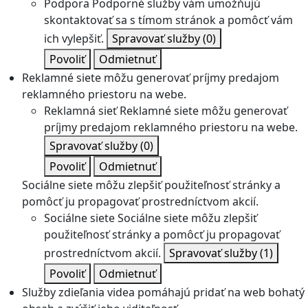
Podpora
Podporné služby vám umožňujú
skontaktovať sa s tímom stránok a pomôcť vám
ich vylepšiť.
Spravovať služby
(0)
Povoliť
Odmietnuť
Reklamné siete môžu generovať príjmy predajom
reklamného priestoru na webe.
Reklamná sieť
Reklamné siete môžu generovať
príjmy predajom reklamného priestoru na webe.
Spravovať služby
(0)
Povoliť
Odmietnuť
Sociálne siete môžu zlepšiť použiteľnosť stránky a
pomôcť ju propagovať prostredníctvom akcií.
Sociálne siete
Sociálne siete môžu zlepšiť
použiteľnosť stránky a pomôcť ju propagovať
prostredníctvom akcií.
Spravovať služby
(1)
Povoliť
Odmietnuť
Služby zdieľania videa pomáhajú pridať na web bohatý