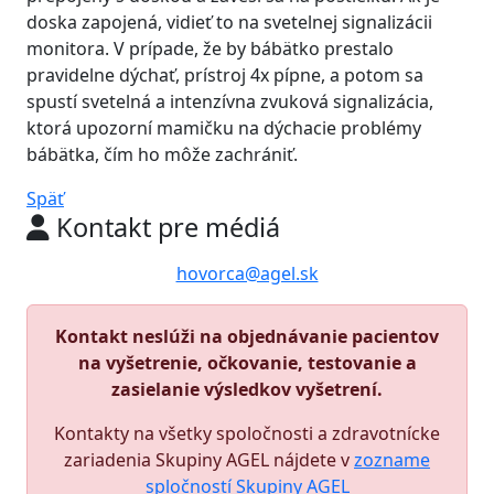
doska zapojená, vidieť to na svetelnej signalizácii
monitora. V prípade, že by bábätko prestalo
pravidelne dýchať, prístroj 4x pípne, a potom sa
spustí svetelná a intenzívna zvuková signalizácia,
ktorá upozorní mamičku na dýchacie problémy
bábätka, čím ho môže zachrániť.
Späť
Kontakt pre médiá
hovorca@agel.sk
Kontakt neslúži na objednávanie pacientov
na vyšetrenie, očkovanie, testovanie a
zasielanie výsledkov vyšetrení.
Kontakty na všetky spoločnosti a zdravotnícke
zariadenia Skupiny AGEL nájdete v
zozname
spločností Skupiny AGEL