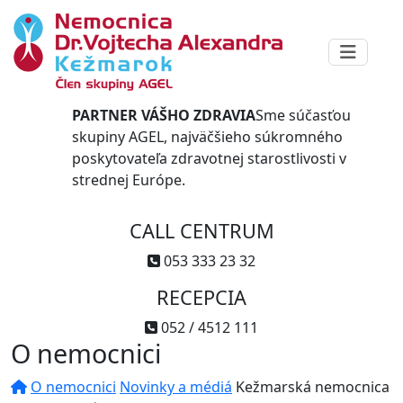
PARTNER VÁŠHO ZDRAVIA
Sme súčasťou
skupiny AGEL, najväčšieho súkromného
poskytovateľa zdravotnej starostlivosti v
strednej Európe.
CALL CENTRUM
053 333 23 32
RECEPCIA
052 / 4512 111
O nemocnici
O nemocnici
Novinky a médiá
Kežmarská nemocnica