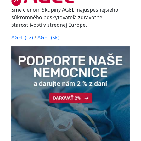
Sme členom Skupiny AGEL, najúspešnejšieho
súkromného poskytovateľa zdravotnej
starostlivosti v strednej Európe.
AGEL (cz)
/
AGEL (sk)