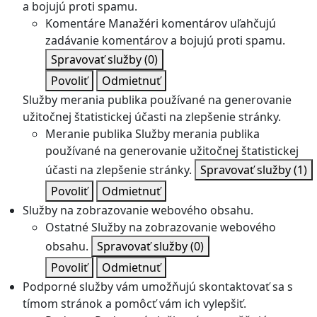
a bojujú proti spamu.
Komentáre
Manažéri komentárov uľahčujú
zadávanie komentárov a bojujú proti spamu.
Spravovať služby
(0)
Povoliť
Odmietnuť
Služby merania publika používané na generovanie
užitočnej štatistickej účasti na zlepšenie stránky.
Meranie publika
Služby merania publika
používané na generovanie užitočnej štatistickej
účasti na zlepšenie stránky.
Spravovať služby
(1)
Povoliť
Odmietnuť
Služby na zobrazovanie webového obsahu.
Ostatné
Služby na zobrazovanie webového
obsahu.
Spravovať služby
(0)
Povoliť
Odmietnuť
Podporné služby vám umožňujú skontaktovať sa s
tímom stránok a pomôcť vám ich vylepšiť.