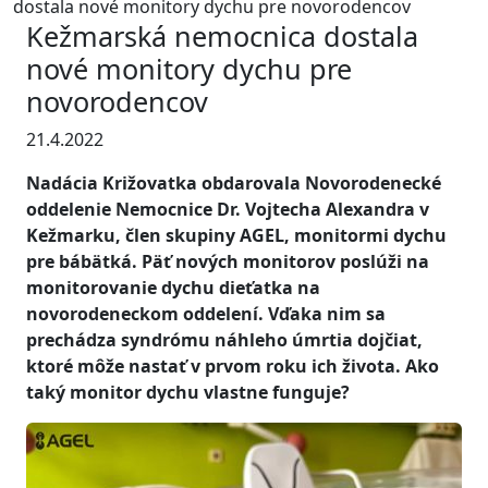
dostala nové monitory dychu pre novorodencov
Kežmarská nemocnica dostala
nové monitory dychu pre
novorodencov
21.4.2022
Nadácia Križovatka obdarovala Novorodenecké
oddelenie Nemocnice Dr. Vojtecha Alexandra v
Kežmarku, člen skupiny AGEL, monitormi dychu
pre bábätká. Päť nových monitorov poslúži na
monitorovanie dychu dieťatka na
novorodeneckom oddelení. Vďaka nim sa
prechádza syndrómu náhleho úmrtia dojčiat,
ktoré môže nastať v prvom roku ich života. Ako
taký monitor dychu vlastne funguje?