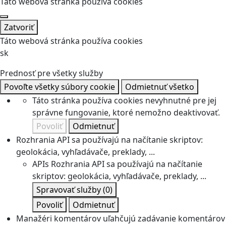
Táto webová stránka používa cookies
Zatvoriť
Táto webová stránka používa cookies
sk
Prednosť pre všetky služby
Povoľte všetky súbory cookie
Odmietnuť všetko
Táto stránka používa cookies nevyhnutné pre jej
správne fungovanie, ktoré nemožno deaktivovať.
Povoliť
Odmietnuť
Rozhrania API sa používajú na načítanie skriptov:
geolokácia, vyhľadávače, preklady, ...
APIs
Rozhrania API sa používajú na načítanie
skriptov: geolokácia, vyhľadávače, preklady, ...
Spravovať služby
(0)
Povoliť
Odmietnuť
Manažéri komentárov uľahčujú zadávanie komentárov