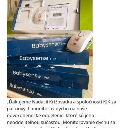
„Ďakujeme Nadácii Križovatka a spoločnosti KIK za
päť nových monitorov dychu na naše
novorodenecké oddelenie, ktoré sú jeho
neoddeliteľnou súčasťou. Monitorovanie dychu sa