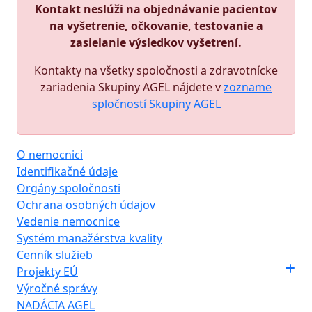
Kontakt neslúži na objednávanie pacientov
na vyšetrenie, očkovanie, testovanie a
zasielanie výsledkov vyšetrení.
Kontakty na všetky spoločnosti a zdravotnícke
zariadenia Skupiny AGEL nájdete v
zozname
spločností Skupiny AGEL
O nemocnici
Identifikačné údaje
Orgány spoločnosti
Ochrana osobných údajov
Vedenie nemocnice
Systém manažérstva kvality
Cenník služieb
Projekty EÚ
Výročné správy
NADÁCIA AGEL