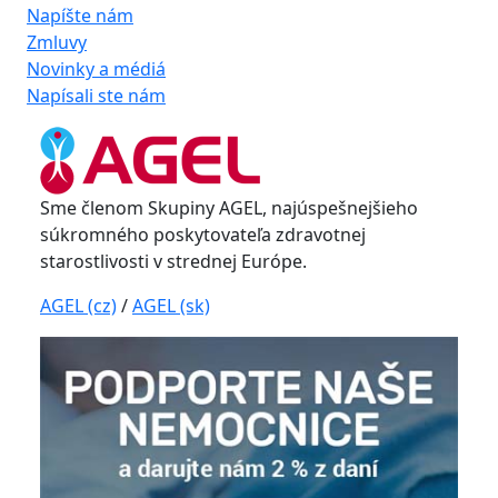
Napíšte nám
Zmluvy
Novinky a médiá
Napísali ste nám
Sme členom Skupiny AGEL, najúspešnejšieho
súkromného poskytovateľa zdravotnej
starostlivosti v strednej Európe.
AGEL (cz)
/
AGEL (sk)