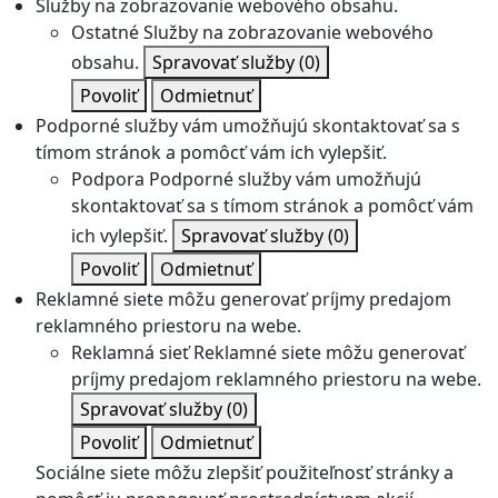
Služby na zobrazovanie webového obsahu.
Ostatné
Služby na zobrazovanie webového
obsahu.
Spravovať služby
(0)
Povoliť
Odmietnuť
Podporné služby vám umožňujú skontaktovať sa s
tímom stránok a pomôcť vám ich vylepšiť.
Podpora
Podporné služby vám umožňujú
skontaktovať sa s tímom stránok a pomôcť vám
ich vylepšiť.
Spravovať služby
(0)
Povoliť
Odmietnuť
Reklamné siete môžu generovať príjmy predajom
reklamného priestoru na webe.
Reklamná sieť
Reklamné siete môžu generovať
príjmy predajom reklamného priestoru na webe.
Spravovať služby
(0)
Povoliť
Odmietnuť
Sociálne siete môžu zlepšiť použiteľnosť stránky a