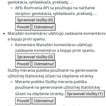
geolokácia, vyhľadávače, preklady, ...
APIs
Rozhrania API sa používajú na načítanie
skriptov: geolokácia, vyhľadávače, preklady, ...
Spravovať služby
(0)
Povoliť
Odmietnuť
Manažéri komentárov uľahčujú zadávanie komentárov
a bojujú proti spamu.
Komentáre
Manažéri komentárov uľahčujú
zadávanie komentárov a bojujú proti spamu.
Spravovať služby
(0)
Povoliť
Odmietnuť
Služby merania publika používané na generovanie
užitočnej štatistickej účasti na zlepšenie stránky.
Meranie publika
Služby merania publika
používané na generovanie užitočnej štatistickej
účasti na zlepšenie stránky.
Spravovať služby
(1)
Povoliť
Odmietnuť