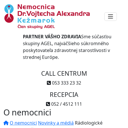
PARTNER VÁŠHO ZDRAVIA
Sme súčasťou
skupiny AGEL, najväčšieho súkromného
poskytovateľa zdravotnej starostlivosti v
strednej Európe.
CALL CENTRUM
053 333 23 32
RECEPCIA
052 / 4512 111
O nemocnici
O nemocnici
Novinky a médiá
Rádiologické