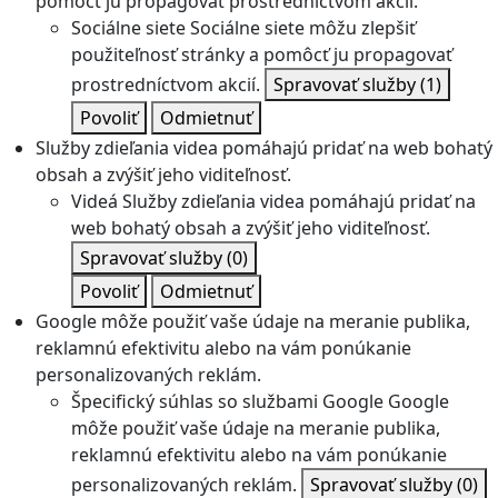
pomôcť ju propagovať prostredníctvom akcií.
Sociálne siete
Sociálne siete môžu zlepšiť
použiteľnosť stránky a pomôcť ju propagovať
prostredníctvom akcií.
Spravovať služby
(1)
Povoliť
Odmietnuť
Služby zdieľania videa pomáhajú pridať na web bohatý
obsah a zvýšiť jeho viditeľnosť.
Videá
Služby zdieľania videa pomáhajú pridať na
web bohatý obsah a zvýšiť jeho viditeľnosť.
Spravovať služby
(0)
Povoliť
Odmietnuť
Google môže použiť vaše údaje na meranie publika,
reklamnú efektivitu alebo na vám ponúkanie
personalizovaných reklám.
Špecifický súhlas so službami Google
Google
môže použiť vaše údaje na meranie publika,
reklamnú efektivitu alebo na vám ponúkanie
personalizovaných reklám.
Spravovať služby
(0)