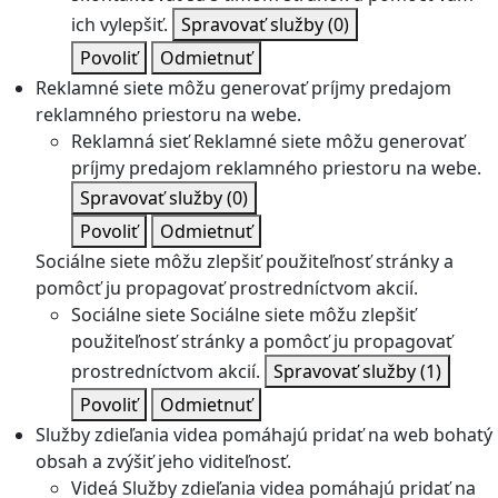
ich vylepšiť.
Spravovať služby
(0)
Povoliť
Odmietnuť
Reklamné siete môžu generovať príjmy predajom
reklamného priestoru na webe.
Reklamná sieť
Reklamné siete môžu generovať
príjmy predajom reklamného priestoru na webe.
Spravovať služby
(0)
Povoliť
Odmietnuť
Sociálne siete môžu zlepšiť použiteľnosť stránky a
pomôcť ju propagovať prostredníctvom akcií.
Sociálne siete
Sociálne siete môžu zlepšiť
použiteľnosť stránky a pomôcť ju propagovať
prostredníctvom akcií.
Spravovať služby
(1)
Povoliť
Odmietnuť
Služby zdieľania videa pomáhajú pridať na web bohatý
obsah a zvýšiť jeho viditeľnosť.
Videá
Služby zdieľania videa pomáhajú pridať na