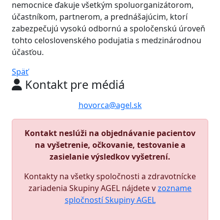
nemocnice ďakuje všetkým spoluorganizátorom,
účastníkom, partnerom, a prednášajúcim, ktorí
zabezpečujú vysokú odbornú a spoločenskú úroveň
tohto celoslovenského podujatia s medzinárodnou
účasťou.
Späť
Kontakt pre médiá
hovorca@agel.sk
Kontakt neslúži na objednávanie pacientov
na vyšetrenie, očkovanie, testovanie a
zasielanie výsledkov vyšetrení.
Kontakty na všetky spoločnosti a zdravotnícke
zariadenia Skupiny AGEL nájdete v
zozname
spločností Skupiny AGEL