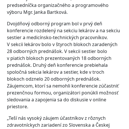
predsedníčka organizačného a programového
výboru Mgr. Janka Bartková.
Dvojdňový odborný program bol v prvý deň
konferencie rozdelený na sekciu lekárov a na sekciu
sestier a medicínsko-technických pracovníkov.
V sekcii lekárov bolo v štyroch blokoch zaradených
28 odborných prednášok. V sekcii sestier bolo
v piatich blokoch prezentovaných 18 odborných
prednášok. Druhý deň konferencie prebiehala
spoločná sekcia lekárov a sestier, kde v troch
blokoch odznelo 20 odborných prednášok.
Záujemcom, ktorí sa nemohli konferencie zúčastniť
prezenčnou formou, organizátori ponúkli možnosť
sledovania a zapojenia sa do diskusie v online
priestore.
„Teší nás vysoký záujem účastníkov z rôznych
zdravotníckych zariadení zo Slovenska a Českej