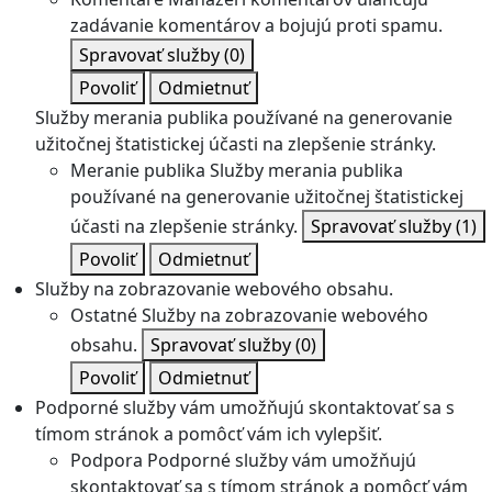
zadávanie komentárov a bojujú proti spamu.
Spravovať služby
(0)
Povoliť
Odmietnuť
Služby merania publika používané na generovanie
užitočnej štatistickej účasti na zlepšenie stránky.
Meranie publika
Služby merania publika
používané na generovanie užitočnej štatistickej
účasti na zlepšenie stránky.
Spravovať služby
(1)
Povoliť
Odmietnuť
Služby na zobrazovanie webového obsahu.
Ostatné
Služby na zobrazovanie webového
obsahu.
Spravovať služby
(0)
Povoliť
Odmietnuť
Podporné služby vám umožňujú skontaktovať sa s
tímom stránok a pomôcť vám ich vylepšiť.
Podpora
Podporné služby vám umožňujú
skontaktovať sa s tímom stránok a pomôcť vám