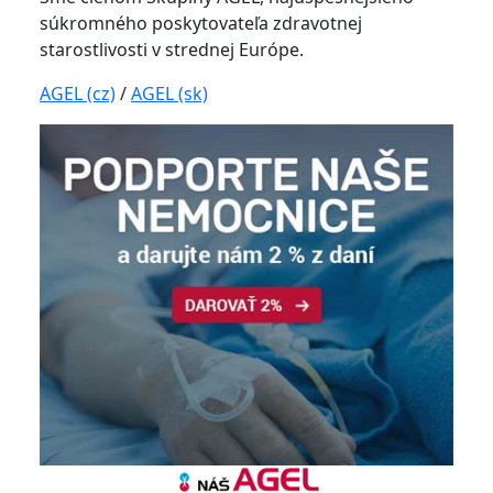
súkromného poskytovateľa zdravotnej
starostlivosti v strednej Európe.
AGEL (cz)
/
AGEL (sk)