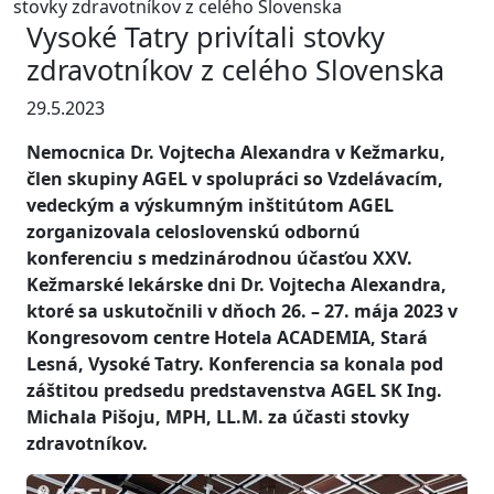
stovky zdravotníkov z celého Slovenska
Vysoké Tatry privítali stovky
zdravotníkov z celého Slovenska
29.5.2023
Nemocnica Dr. Vojtecha Alexandra v Kežmarku,
člen skupiny AGEL v spolupráci so Vzdelávacím,
vedeckým a výskumným inštitútom AGEL
zorganizovala celoslovenskú odbornú
konferenciu s medzinárodnou účasťou XXV.
Kežmarské lekárske dni Dr. Vojtecha Alexandra,
ktoré sa uskutočnili v dňoch 26. – 27. mája 2023 v
Kongresovom centre Hotela ACADEMIA, Stará
Lesná, Vysoké Tatry. Konferencia sa konala pod
záštitou predsedu predstavenstva AGEL SK Ing.
Michala Pišoju, MPH, LL.M. za účasti stovky
zdravotníkov.