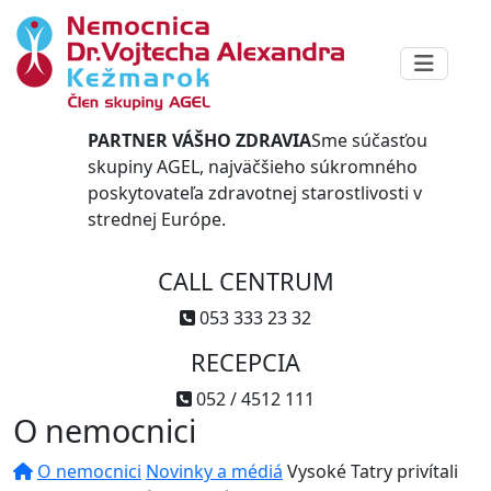
PARTNER VÁŠHO ZDRAVIA
Sme súčasťou
skupiny AGEL, najväčšieho súkromného
poskytovateľa zdravotnej starostlivosti v
strednej Európe.
CALL CENTRUM
053 333 23 32
RECEPCIA
052 / 4512 111
O nemocnici
O nemocnici
Novinky a médiá
Vysoké Tatry privítali