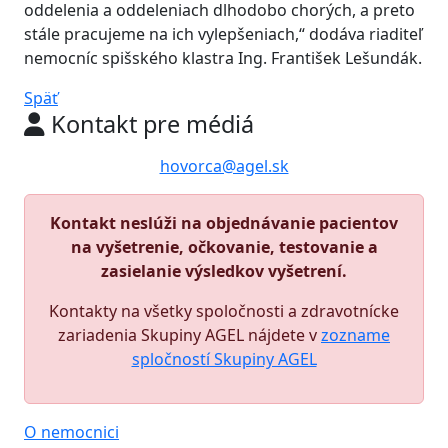
oddelenia a oddeleniach dlhodobo chorých, a preto
stále pracujeme na ich vylepšeniach,“ dodáva riaditeľ
nemocníc spišského klastra Ing. František Lešundák.
Späť
Kontakt pre médiá
hovorca@agel.sk
Kontakt neslúži na objednávanie pacientov
na vyšetrenie, očkovanie, testovanie a
zasielanie výsledkov vyšetrení.
Kontakty na všetky spoločnosti a zdravotnícke
zariadenia Skupiny AGEL nájdete v
zozname
spločností Skupiny AGEL
O nemocnici