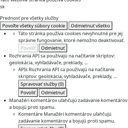
sk
Prednosť pre všetky služby
Povoľte všetky súbory cookie
Odmietnuť všetko
Táto stránka používa cookies nevyhnutné pre jej
správne fungovanie, ktoré nemožno deaktivovať.
Povoliť
Odmietnuť
Rozhrania API sa používajú na načítanie skriptov:
geolokácia, vyhľadávače, preklady, ...
APIs
Rozhrania API sa používajú na načítanie
skriptov: geolokácia, vyhľadávače, preklady, ...
Spravovať služby
(0)
Povoliť
Odmietnuť
Manažéri komentárov uľahčujú zadávanie komentárov
a bojujú proti spamu.
Komentáre
Manažéri komentárov uľahčujú
zadávanie komentárov a bojujú proti spamu.