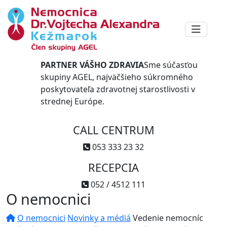
PARTNER VÁŠHO ZDRAVIA
Sme súčasťou
skupiny AGEL, najväčšieho súkromného
poskytovateľa zdravotnej starostlivosti v
strednej Európe.
CALL CENTRUM
053 333 23 32
RECEPCIA
052 / 4512 111
O nemocnici
O nemocnici
Novinky a médiá
Vedenie nemocníc