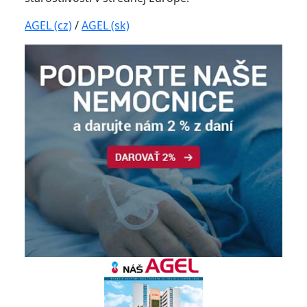
AGEL (cz)
/
AGEL (sk)