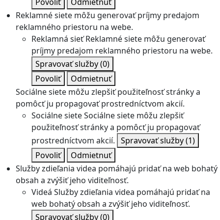
Povoliť
Odmietnuť
Reklamné siete môžu generovať príjmy predajom
reklamného priestoru na webe.
Reklamná sieť
Reklamné siete môžu generovať
príjmy predajom reklamného priestoru na webe.
Spravovať služby
(0)
Povoliť
Odmietnuť
Sociálne siete môžu zlepšiť použiteľnosť stránky a
pomôcť ju propagovať prostredníctvom akcií.
Sociálne siete
Sociálne siete môžu zlepšiť
použiteľnosť stránky a pomôcť ju propagovať
prostredníctvom akcií.
Spravovať služby
(1)
Povoliť
Odmietnuť
Služby zdieľania videa pomáhajú pridať na web bohatý
obsah a zvýšiť jeho viditeľnosť.
Videá
Služby zdieľania videa pomáhajú pridať na
web bohatý obsah a zvýšiť jeho viditeľnosť.
Spravovať služby
(0)