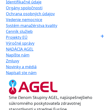
Identifikačné údaje
Orgány spoločnosti
Ochrana osobných údajov
Vedenie nemocnice
Systém manažérstva kvality
Cenník služieb
Projekty EÚ
Výročné správy
NADÁCIA AGEL
Napíšte nám
Zmluvy
Novinky a médiá
Napísali ste nám
Sme členom Skupiny AGEL, najúspešnejšieho
súkromného poskytovateľa zdravotnej
starostlivosti v strednej Európe.