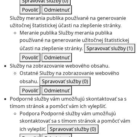
Spravovať služby
(0)
Povoliť
Odmietnuť
Služby merania publika používané na generovanie
užitočnej štatistickej účasti na zlepšenie stránky.
Meranie publika
Služby merania publika
používané na generovanie užitočnej štatistickej
účasti na zlepšenie stránky.
Spravovať služby
(1)
Povoliť
Odmietnuť
Služby na zobrazovanie webového obsahu.
Ostatné
Služby na zobrazovanie webového
obsahu.
Spravovať služby
(0)
Povoliť
Odmietnuť
Podporné služby vám umožňujú skontaktovať sa s
tímom stránok a pomôcť vám ich vylepšiť.
Podpora
Podporné služby vám umožňujú
skontaktovať sa s tímom stránok a pomôcť vám
ich vylepšiť.
Spravovať služby
(0)