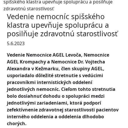
spišského klastra upevňuje spoluprácu a posilňuje
zdravotnú starostlivosť
Vedenie nemocníc spišského
klastra upevňuje spoluprácu a
posilňuje zdravotnú starostlivosť
5.6.2023
Vedenie Nemocnice AGEL Levoča, Nemocnice
AGEL Krompachy a Nemocnice Dr. Vojtecha
Alexandra v Kežmarku, člen skupiny AGEL,
usporiadalo dôležité stretnutie s vedúcimi
pracovníkmi internistických oddelení
jednotlivých nemocníc. Cieľom tohto stretnutia
bolo dosiahnuť dohodu o spolupráci medzi
jednotlivými zariadeniami, ktorá podporí
zefektívnenie zdravotnej starostlivosti pacientov
interného oddelenia a oddelenia dlhodobo
chorých.