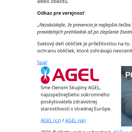
alebo obezitu.
Odkaz pre verejnosť
„Nezabúdajte, že prevencia je najlepšia liečba
pravidelných prehliadok až po zlepšenie životn
Svetový deň obličiek je príležitosťou na to
ochranu obličiek, ktoré zohrávajú neocen
Späť
Sme členom Skupiny AGEL,
najúspešnejšieho súkromného
poskytovateľa zdravotnej
starostlivosti v strednej Európe.
AGEL (cz)
/
AGEL (sk)