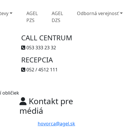
tevy
AGEL
AGEL
Odborná verejnosť
PZS
DZS
CALL CENTRUM
053 333 23 32
RECEPCIA
052 / 4512 111
 obličiek
Kontakt pre
médiá
hovorca@agel.sk