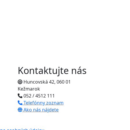
Kontaktujte nás
Huncovská 42, 060 01
Kežmarok
052 / 4512 111
Telefónny zoznam
Ako nás nájdete