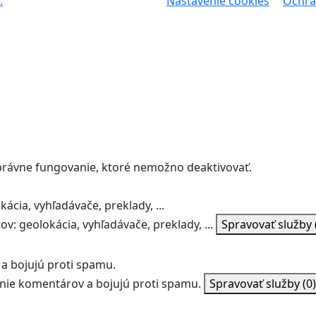
.
Nastavenie cookies
Ochra
správne fungovanie, ktoré nemožno deaktivovať.
ácia, vyhľadávače, preklady, ...
v: geolokácia, vyhľadávače, preklady, ...
Spravovať služby
a bojujú proti spamu.
ie komentárov a bojujú proti spamu.
Spravovať služby
(0)