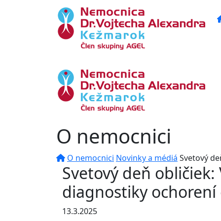
O nemocnici
O nemocnici
Novinky a médiá
Svetový de
Svetový deň obličiek:
diagnostiky ochorení 
13.3.2025