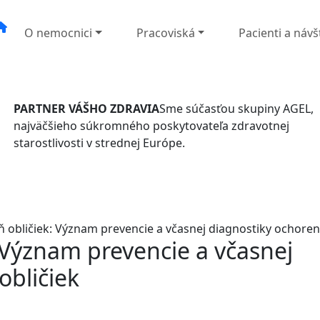
O nemocnici
Pracoviská
Pacienti a návš
PARTNER VÁŠHO ZDRAVIA
Sme súčasťou skupiny AGEL,
najväčšieho súkromného poskytovateľa zdravotnej
starostlivosti v strednej Európe.
ň obličiek: Význam prevencie a včasnej diagnostiky ochorení
 Význam prevencie a včasnej
obličiek