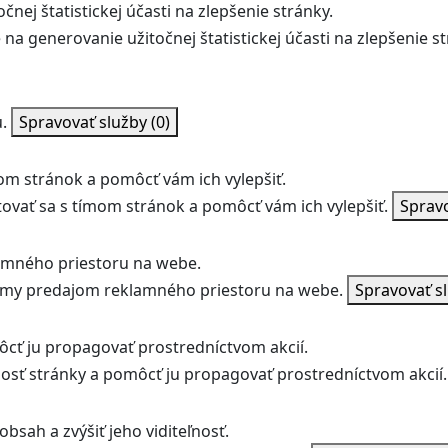
nej štatistickej účasti na zlepšenie stránky.
na generovanie užitočnej štatistickej účasti na zlepšenie st
.
Spravovať služby
(0)
m stránok a pomôcť vám ich vylepšiť.
vať sa s tímom stránok a pomôcť vám ich vylepšiť.
Sprav
amného priestoru na webe.
jmy predajom reklamného priestoru na webe.
Spravovať s
ôcť ju propagovať prostredníctvom akcií.
ľnosť stránky a pomôcť ju propagovať prostredníctvom akcií.
bsah a zvýšiť jeho viditeľnosť.