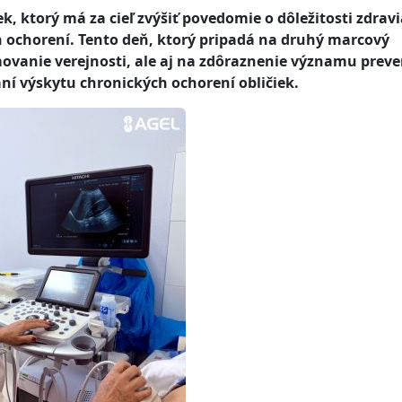
, ktorý má za cieľ zvýšiť povedomie o dôležitosti zdravi
ch ochorení. Tento deň, ktorý pripadá na druhý marcový
rmovanie verejnosti, ale aj na zdôraznenie významu preve
ní výskytu chronických ochorení obličiek.