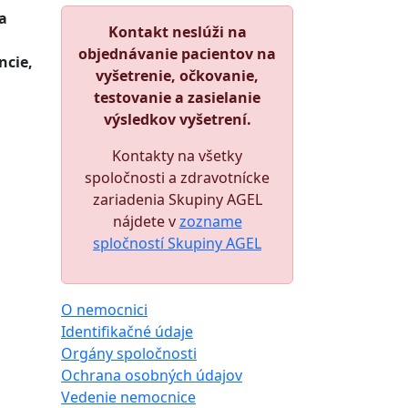
a
Kontakt neslúži na
objednávanie pacientov na
ncie,
vyšetrenie, očkovanie,
testovanie a zasielanie
výsledkov vyšetrení.
Kontakty na všetky
spoločnosti a zdravotnícke
zariadenia Skupiny AGEL
nájdete v
zozname
spločností Skupiny AGEL
O nemocnici
Identifikačné údaje
Orgány spoločnosti
Ochrana osobných údajov
Vedenie nemocnice