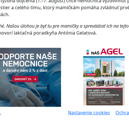
týždňa dojčenia (1.–7. august) chce nemocnica vyzdvihnúť 
stier a celého tímu, ktorý mamičkám pomáha zvládnuť prv
iách.
ché. Našou úlohou je byť tu pre mamičky a sprevádzať ich na tejto
ovorí laktačná poradkyňa Antónia Gelatová.
.
Nastavenie cookies
Ochra