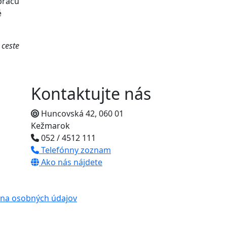
prácu
é
 ceste
Kontaktujte nás
Huncovská 42, 060 01
Kežmarok
052 / 4512 111
Telefónny zoznam
Ako nás nájdete
na osobných údajov