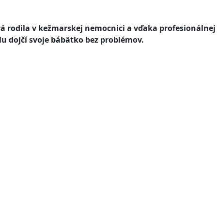
á rodila v kežmarskej nemocnici a vďaka profesionálnej
u dojčí svoje bábätko bez problémov.