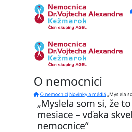
O nemocnici
O nemocnici
Novinky a médiá
„Myslela s
„Myslela som si, že to
mesiace – vďaka skve
nemocnice“