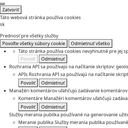
Zatvoriť
Táto webová stránka používa cookies
sk
Prednosť pre všetky služby
Povoľte všetky súbory cookie
Odmietnuť všetko
Táto stránka používa cookies nevyhnutné pre jej 
Povoliť
Odmietnuť
Rozhrania API sa používajú na načítanie skriptov: geolok
APIs
Rozhrania API sa používajú na načítanie skripto
Povoliť
Odmietnuť
Manažéri komentárov uľahčujú zadávanie komentárov 
Komentáre
Manažéri komentárov uľahčujú zadávan
Povoliť
Odmietnuť
Služby merania publika používané na generovanie užitoč
Meranie publika
Služby merania publika používané 