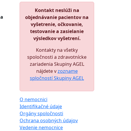
Kontakt neslúži na
 a
objednávanie pacientov na
vyšetrenie, očkovanie,
testovanie a zasielanie
výsledkov vyšetrení.
Kontakty na všetky
spoločnosti a zdravotnícke
zariadenia Skupiny AGEL
nájdete v
zozname
spločností Skupiny AGEL
O nemocnici
Identifikačné údaje
Orgány spoločnosti
Ochrana osobných údajov
Vedenie nemocnice