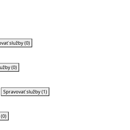
ovať služby
(0)
lužby
(0)
Spravovať služby
(1)
y
(0)