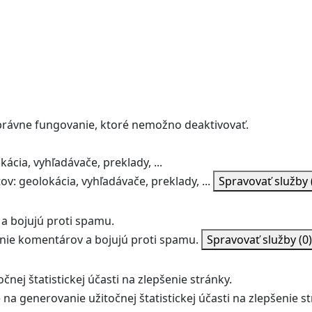
správne fungovanie, ktoré nemožno deaktivovať.
ácia, vyhľadávače, preklady, ...
v: geolokácia, vyhľadávače, preklady, ...
Spravovať služby
a bojujú proti spamu.
ie komentárov a bojujú proti spamu.
Spravovať služby
(0)
nej štatistickej účasti na zlepšenie stránky.
na generovanie užitočnej štatistickej účasti na zlepšenie st