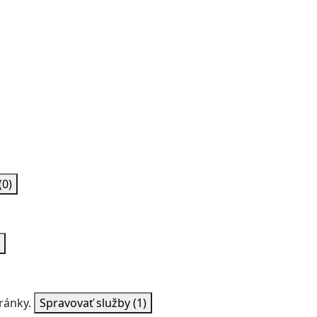
(0)
ránky.
Spravovať služby
(1)