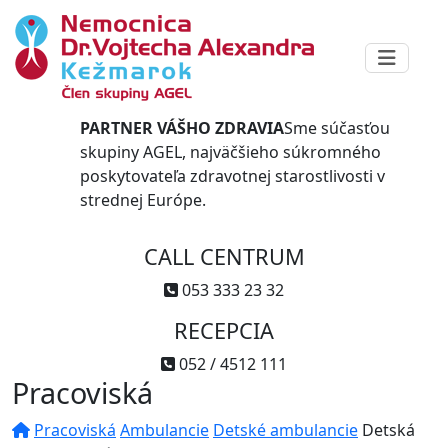
PARTNER VÁŠHO ZDRAVIA
Sme súčasťou
skupiny AGEL, najväčšieho súkromného
poskytovateľa zdravotnej starostlivosti v
strednej Európe.
CALL CENTRUM
053 333 23 32
RECEPCIA
052 / 4512 111
Pracoviská
Pracoviská
Ambulancie
Detské ambulancie
Detská