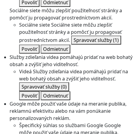
Povoliť
Odmietnuť
Sociálne siete môžu zlepšiť použiteľnosť stránky a
pomôcť ju propagovať prostredníctvom akcií.
Sociálne siete
Sociálne siete môžu zlepšiť
použiteľnosť stránky a pomôcť ju propagovať
prostredníctvom akcií.
Spravovať služby
(1)
Povoliť
Odmietnuť
Služby zdieľania videa pomáhajú pridať na web bohatý
obsah a zvýšiť jeho viditeľnosť.
Videá
Služby zdieľania videa pomáhajú pridať na
web bohatý obsah a zvýšiť jeho viditeľnosť.
Spravovať služby
(0)
Povoliť
Odmietnuť
Google môže použiť vaše údaje na meranie publika,
reklamnú efektivitu alebo na vám ponúkanie
personalizovaných reklám.
Špecifický súhlas so službami Google
Google
môže použiť vaše údaje na meranie publika,