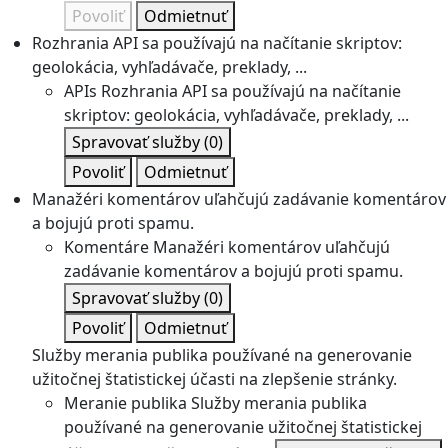
Povoliť
Odmietnuť
Rozhrania API sa používajú na načítanie skriptov:
geolokácia, vyhľadávače, preklady, ...
APIs
Rozhrania API sa používajú na načítanie
skriptov: geolokácia, vyhľadávače, preklady, ...
Spravovať služby
(0)
Povoliť
Odmietnuť
Manažéri komentárov uľahčujú zadávanie komentárov
a bojujú proti spamu.
Komentáre
Manažéri komentárov uľahčujú
zadávanie komentárov a bojujú proti spamu.
Spravovať služby
(0)
Povoliť
Odmietnuť
Služby merania publika používané na generovanie
užitočnej štatistickej účasti na zlepšenie stránky.
Meranie publika
Služby merania publika
používané na generovanie užitočnej štatistickej