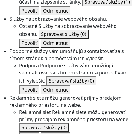
účasti na zlepšenie stránky.
Spravovať služby
(1)
Povoliť
Odmietnuť
Služby na zobrazovanie webového obsahu.
Ostatné
Služby na zobrazovanie webového
obsahu.
Spravovať služby
(0)
Povoliť
Odmietnuť
Podporné služby vám umožňujú skontaktovať sa s
tímom stránok a pomôcť vám ich vylepšiť.
Podpora
Podporné služby vám umožňujú
skontaktovať sa s tímom stránok a pomôcť vám
ich vylepšiť.
Spravovať služby
(0)
Povoliť
Odmietnuť
Reklamné siete môžu generovať príjmy predajom
reklamného priestoru na webe.
Reklamná sieť
Reklamné siete môžu generovať
príjmy predajom reklamného priestoru na webe.
Spravovať služby
(0)