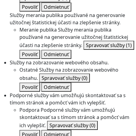
Povoliť
Odmietnuť
Služby merania publika používané na generovanie
užitočnej štatistickej účasti na zlepšenie stránky.
Meranie publika
Služby merania publika
používané na generovanie užitočnej štatistickej
účasti na zlepšenie stránky.
Spravovať služby
(1)
Povoliť
Odmietnuť
Služby na zobrazovanie webového obsahu.
Ostatné
Služby na zobrazovanie webového
obsahu.
Spravovať služby
(0)
Povoliť
Odmietnuť
Podporné služby vám umožňujú skontaktovať sa s
tímom stránok a pomôcť vám ich vylepšiť.
Podpora
Podporné služby vám umožňujú
skontaktovať sa s tímom stránok a pomôcť vám
ich vylepšiť.
Spravovať služby
(0)
Povoliť
Odmietnuť