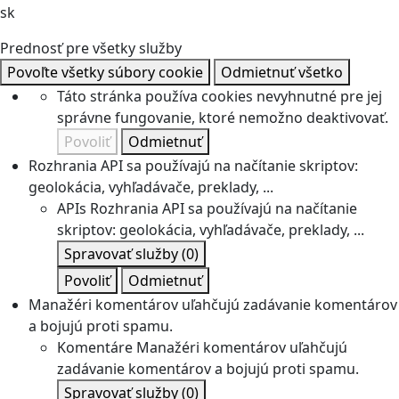
sk
Prednosť pre všetky služby
Povoľte všetky súbory cookie
Odmietnuť všetko
Táto stránka používa cookies nevyhnutné pre jej
správne fungovanie, ktoré nemožno deaktivovať.
Povoliť
Odmietnuť
Rozhrania API sa používajú na načítanie skriptov:
geolokácia, vyhľadávače, preklady, ...
APIs
Rozhrania API sa používajú na načítanie
skriptov: geolokácia, vyhľadávače, preklady, ...
Spravovať služby
(0)
Povoliť
Odmietnuť
Manažéri komentárov uľahčujú zadávanie komentárov
a bojujú proti spamu.
Komentáre
Manažéri komentárov uľahčujú
zadávanie komentárov a bojujú proti spamu.
Spravovať služby
(0)