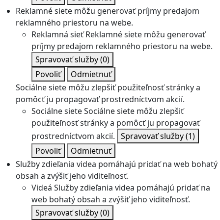
Reklamné siete môžu generovať príjmy predajom
reklamného priestoru na webe.
Reklamná sieť
Reklamné siete môžu generovať
príjmy predajom reklamného priestoru na webe.
Spravovať služby
(0)
Povoliť
Odmietnuť
Sociálne siete môžu zlepšiť použiteľnosť stránky a
pomôcť ju propagovať prostredníctvom akcií.
Sociálne siete
Sociálne siete môžu zlepšiť
použiteľnosť stránky a pomôcť ju propagovať
prostredníctvom akcií.
Spravovať služby
(1)
Povoliť
Odmietnuť
Služby zdieľania videa pomáhajú pridať na web bohatý
obsah a zvýšiť jeho viditeľnosť.
Videá
Služby zdieľania videa pomáhajú pridať na
web bohatý obsah a zvýšiť jeho viditeľnosť.
Spravovať služby
(0)