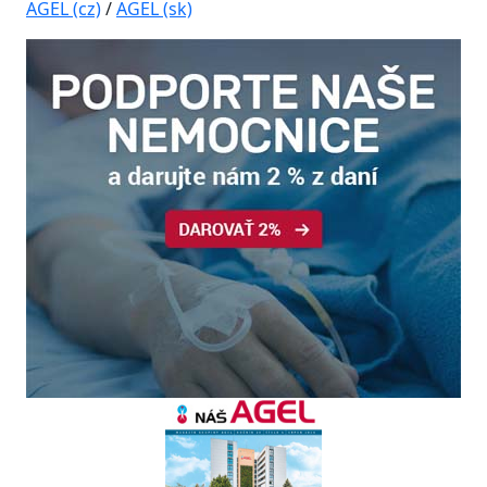
AGEL (cz)
/
AGEL (sk)