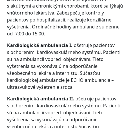
s akútnymi a chronickými chorobami, ktoré sa týkajú
vnútorného lekárstva. Zabezpečuje kontroly
pacientov po hospitalizácii. realizuje konziliárne
vyšetrenia. Ordinačné hodiny ambulancie sú denne
od 7:00 do 15:00.
Kardiologická ambulancia I.
ošetruje pacientov
s ochorením kardiovaskulárneho systému. Pacienti
sú na ambulancii vopred objednávaní. Tieto
vyšetrenia sa vykonávajú na odporúčanie
všeobecného lekára a internistu. Súčasťou
kardiologickej ambulancie je ECHO ambulancia –
ultrazvukové vyšetrenie srdca
Kardiologická ambulancia II.
ošetruje pacientov
s ochorením kardiovaskulárneho systému. Pacienti
sú na ambulancii vopred objednávaní. Tieto
vyšetrenia sa vykonávajú na odporúčanie
všeobecného lekára a internistu.Súčasťou