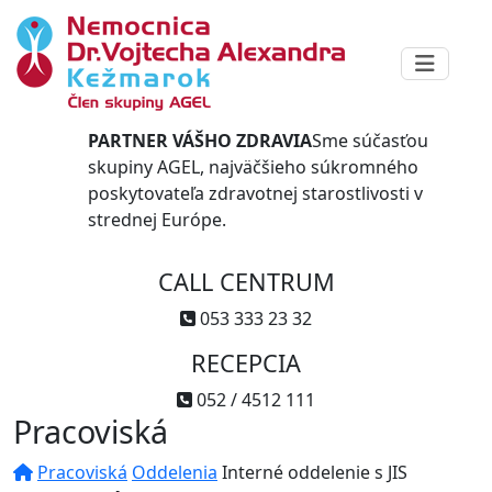
PARTNER VÁŠHO ZDRAVIA
Sme súčasťou
skupiny AGEL, najväčšieho súkromného
poskytovateľa zdravotnej starostlivosti v
strednej Európe.
CALL CENTRUM
053 333 23 32
RECEPCIA
052 / 4512 111
Pracoviská
Pracoviská
Oddelenia
Interné oddelenie s JIS