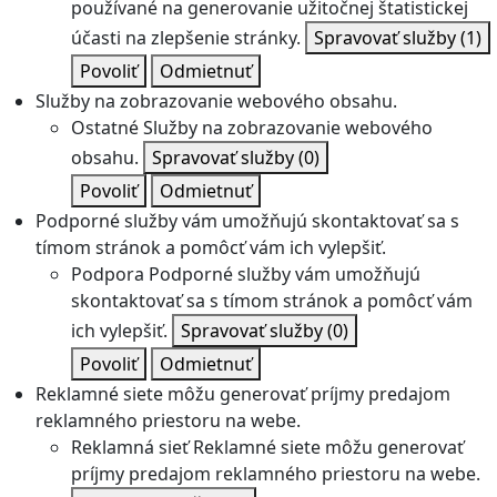
používané na generovanie užitočnej štatistickej
účasti na zlepšenie stránky.
Spravovať služby
(1)
Povoliť
Odmietnuť
Služby na zobrazovanie webového obsahu.
Ostatné
Služby na zobrazovanie webového
obsahu.
Spravovať služby
(0)
Povoliť
Odmietnuť
Podporné služby vám umožňujú skontaktovať sa s
tímom stránok a pomôcť vám ich vylepšiť.
Podpora
Podporné služby vám umožňujú
skontaktovať sa s tímom stránok a pomôcť vám
ich vylepšiť.
Spravovať služby
(0)
Povoliť
Odmietnuť
Reklamné siete môžu generovať príjmy predajom
reklamného priestoru na webe.
Reklamná sieť
Reklamné siete môžu generovať
príjmy predajom reklamného priestoru na webe.