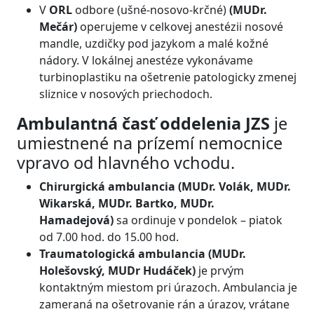
V
ORL
odbore (ušné-nosovo-krčné)
(MUDr.
Mečár)
operujeme v celkovej anestézii nosové
mandle, uzdičky pod jazykom a malé kožné
nádory. V lokálnej anestéze vykonávame
turbinoplastiku na ošetrenie patologicky zmenej
sliznice v nosových priechodoch.
Ambulantná časť oddelenia JZS
je
umiestnené na prízemí nemocnice
vpravo od hlavného vchodu.
Chirurgická ambulancia (MUDr. Volák, MUDr.
Wikarská, MUDr. Bartko, MUDr.
Hamadejová)
sa ordinuje v pondelok – piatok
od 7.00 hod. do 15.00 hod.
Traumatologická ambulancia (MUDr.
Holešovský, MUDr Hudáček)
je prvým
kontaktným miestom pri úrazoch. Ambulancia je
zameraná na ošetrovanie rán a úrazov, vrátane