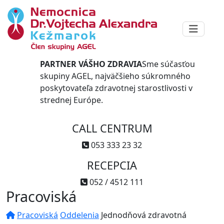
PARTNER VÁŠHO ZDRAVIA
Sme súčasťou
skupiny AGEL, najväčšieho súkromného
poskytovateľa zdravotnej starostlivosti v
strednej Európe.
CALL CENTRUM
053 333 23 32
RECEPCIA
052 / 4512 111
Pracoviská
Pracoviská
Oddelenia
Jednodňová zdravotná