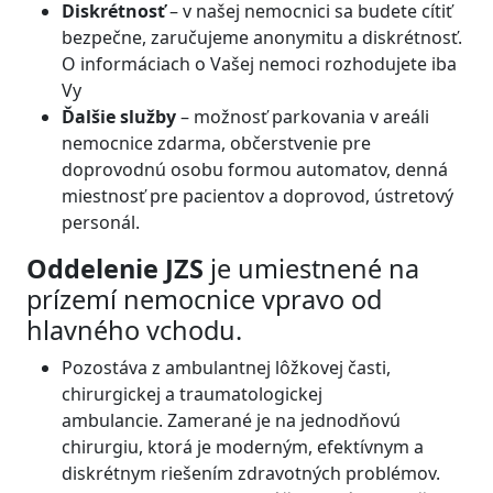
Diskrétnosť
– v našej nemocnici sa budete cítiť
bezpečne, zaručujeme anonymitu a diskrétnosť.
O informáciach o Vašej nemoci rozhodujete iba
Vy
Ďalšie služby
–
možnosť parkovania v areáli
nemocnice zdarma, občerstvenie pre
doprovodnú osobu formou automatov, denná
miestnosť pre pacientov a doprovod, ústretový
personál.
Oddelenie JZS
je umiestnené na
prízemí nemocnice vpravo od
hlavného vchodu.
Pozostáva z ambulantnej lôžkovej časti,
chirurgickej a traumatologickej
ambulancie. Zamerané je na jednodňovú
chirurgiu, ktorá je moderným, efektívnym a
diskrétnym riešením zdravotných problémov.