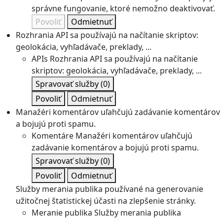
správne fungovanie, ktoré nemožno deaktivovať.
Povoliť
Odmietnuť
Rozhrania API sa používajú na načítanie skriptov:
geolokácia, vyhľadávače, preklady, ...
APIs
Rozhrania API sa používajú na načítanie
skriptov: geolokácia, vyhľadávače, preklady, ...
Spravovať služby
(0)
Povoliť
Odmietnuť
Manažéri komentárov uľahčujú zadávanie komentárov
a bojujú proti spamu.
Komentáre
Manažéri komentárov uľahčujú
zadávanie komentárov a bojujú proti spamu.
Spravovať služby
(0)
Povoliť
Odmietnuť
Služby merania publika používané na generovanie
užitočnej štatistickej účasti na zlepšenie stránky.
Meranie publika
Služby merania publika