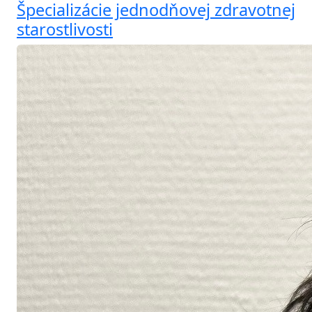
Špecializácie jednodňovej zdravotnej
starostlivosti