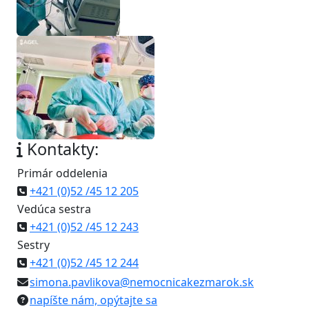
Kontakty:
Primár oddelenia
+421 (0)52 /45 12 205
Vedúca sestra
+421 (0)52 /45 12 243
Sestry
+421 (0)52 /45 12 244
simona.pavlikova@nemocnicakezmarok.sk
napíšte nám, opýtajte sa