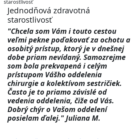
starostlivosť
Jednodňová zdravotná
starostlivosť
"Chcela som Vám i touto cestou
veľmi pekne poďakovať za ochotu a
osobitý prístup, ktorý je v dnešnej
dobe priam nevídaný. Samozrejme
som bola prekvapená i celým
prístupom Vášho oddelenia
chirurgie a kolektívom sestričiek.
Často je to priamo závislé od
vedenia oddelenia, čiže od Vás.
Dobrý chýr o Vašom oddelení
posielam ďalej." Juliana M.