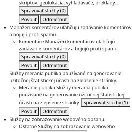
skriptov: geolokácia, vyhľadávače, preklady, ...
Spravovať služby
(0)
Povoliť
Odmietnuť
Manažéri komentárov uľahčujú zadávanie komentárov
a bojujú proti spamu.
Komentáre
Manažéri komentárov uľahčujú
zadávanie komentárov a bojujú proti spamu.
Spravovať služby
(0)
Povoliť
Odmietnuť
Služby merania publika používané na generovanie
užitočnej štatistickej účasti na zlepšenie stránky.
Meranie publika
Služby merania publika
používané na generovanie užitočnej štatistickej
účasti na zlepšenie stránky.
Spravovať služby
(1)
Povoliť
Odmietnuť
Služby na zobrazovanie webového obsahu.
Ostatné
Služby na zobrazovanie webového