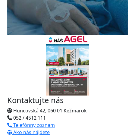
Kontaktujte nás
Huncovská 42, 060 01 Kežmarok
052 / 4512 111
Telefónny zoznam
Ako nás nájdete