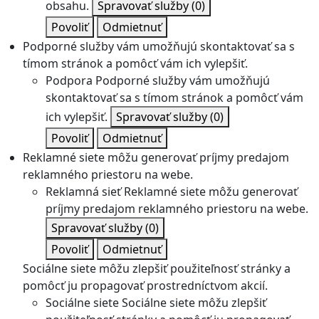
obsahu.
Spravovať služby
(0)
Povoliť
Odmietnuť
Podporné služby vám umožňujú skontaktovať sa s
tímom stránok a pomôcť vám ich vylepšiť.
Podpora
Podporné služby vám umožňujú
skontaktovať sa s tímom stránok a pomôcť vám
ich vylepšiť.
Spravovať služby
(0)
Povoliť
Odmietnuť
Reklamné siete môžu generovať príjmy predajom
reklamného priestoru na webe.
Reklamná sieť
Reklamné siete môžu generovať
príjmy predajom reklamného priestoru na webe.
Spravovať služby
(0)
Povoliť
Odmietnuť
Sociálne siete môžu zlepšiť použiteľnosť stránky a
pomôcť ju propagovať prostredníctvom akcií.
Sociálne siete
Sociálne siete môžu zlepšiť