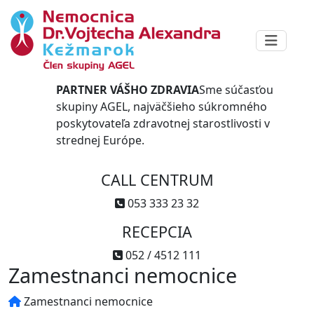
PARTNER VÁŠHO ZDRAVIA
Sme súčasťou
skupiny AGEL, najväčšieho súkromného
poskytovateľa zdravotnej starostlivosti v
strednej Európe.
CALL CENTRUM
053 333 23 32
RECEPCIA
052 / 4512 111
Zamestnanci nemocnice
Zamestnanci nemocnice