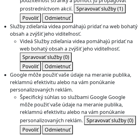
použiteľnosť stránky a pomôcť ju propagovať
prostredníctvom akcií.
Spravovať služby
(1)
Povoliť
Odmietnuť
Služby zdieľania videa pomáhajú pridať na web bohatý
obsah a zvýšiť jeho viditeľnosť.
Videá
Služby zdieľania videa pomáhajú pridať na
web bohatý obsah a zvýšiť jeho viditeľnosť.
Spravovať služby
(0)
Povoliť
Odmietnuť
Google môže použiť vaše údaje na meranie publika,
reklamnú efektivitu alebo na vám ponúkanie
personalizovaných reklám.
Špecifický súhlas so službami Google
Google
môže použiť vaše údaje na meranie publika,
reklamnú efektivitu alebo na vám ponúkanie
personalizovaných reklám.
Spravovať služby
(0)
Povoliť
Odmietnuť