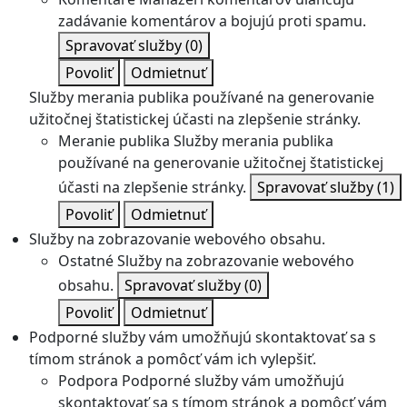
zadávanie komentárov a bojujú proti spamu.
Spravovať služby
(0)
Povoliť
Odmietnuť
Služby merania publika používané na generovanie
užitočnej štatistickej účasti na zlepšenie stránky.
Meranie publika
Služby merania publika
používané na generovanie užitočnej štatistickej
účasti na zlepšenie stránky.
Spravovať služby
(1)
Povoliť
Odmietnuť
Služby na zobrazovanie webového obsahu.
Ostatné
Služby na zobrazovanie webového
obsahu.
Spravovať služby
(0)
Povoliť
Odmietnuť
Podporné služby vám umožňujú skontaktovať sa s
tímom stránok a pomôcť vám ich vylepšiť.
Podpora
Podporné služby vám umožňujú
skontaktovať sa s tímom stránok a pomôcť vám