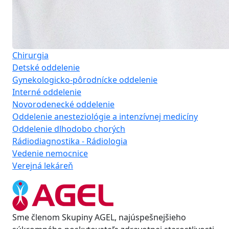
Chirurgia
Detské oddelenie
Gynekologicko-pôrodnícke oddelenie
Interné oddelenie
Novorodenecké oddelenie
Oddelenie anesteziológie a intenzívnej medicíny
Oddelenie dlhodobo chorých
Rádiodiagnostika - Rádiologia
Vedenie nemocnice
Verejná lekáreň
Sme členom Skupiny AGEL, najúspešnejšieho