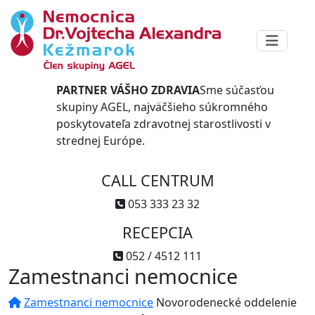
PARTNER VÁŠHO ZDRAVIA
Sme súčasťou
skupiny AGEL, najväčšieho súkromného
poskytovateľa zdravotnej starostlivosti v
strednej Európe.
CALL CENTRUM
053 333 23 32
RECEPCIA
052 / 4512 111
Zamestnanci nemocnice
Zamestnanci nemocnice
Novorodenecké oddelenie