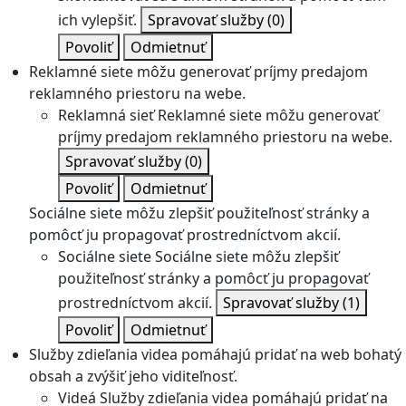
ich vylepšiť.
Spravovať služby
(0)
Povoliť
Odmietnuť
Reklamné siete môžu generovať príjmy predajom
reklamného priestoru na webe.
Reklamná sieť
Reklamné siete môžu generovať
príjmy predajom reklamného priestoru na webe.
Spravovať služby
(0)
Povoliť
Odmietnuť
Sociálne siete môžu zlepšiť použiteľnosť stránky a
pomôcť ju propagovať prostredníctvom akcií.
Sociálne siete
Sociálne siete môžu zlepšiť
použiteľnosť stránky a pomôcť ju propagovať
prostredníctvom akcií.
Spravovať služby
(1)
Povoliť
Odmietnuť
Služby zdieľania videa pomáhajú pridať na web bohatý
obsah a zvýšiť jeho viditeľnosť.
Videá
Služby zdieľania videa pomáhajú pridať na