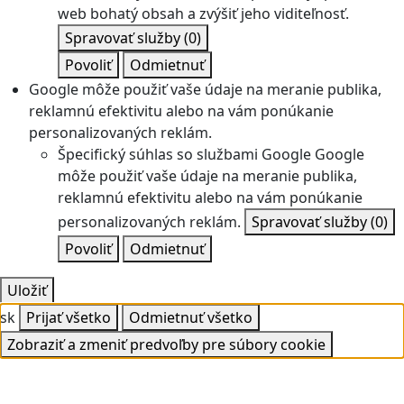
web bohatý obsah a zvýšiť jeho viditeľnosť.
Spravovať služby
(0)
Povoliť
Odmietnuť
Google môže použiť vaše údaje na meranie publika,
reklamnú efektivitu alebo na vám ponúkanie
personalizovaných reklám.
Špecifický súhlas so službami Google
Google
môže použiť vaše údaje na meranie publika,
reklamnú efektivitu alebo na vám ponúkanie
personalizovaných reklám.
Spravovať služby
(0)
Povoliť
Odmietnuť
Uložiť
sk
Prijať všetko
Odmietnuť všetko
Zobraziť a zmeniť predvoľby pre súbory cookie